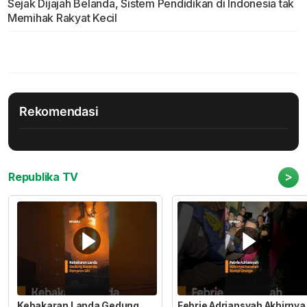
Sejak Dijajah Belanda, Sistem Pendidikan di Indonesia tak
Memihak Rakyat Kecil
Rekomendasi
>
Republika TV
Kebakaran Landa Gedung
Febrie Adriansyah Akhirnya