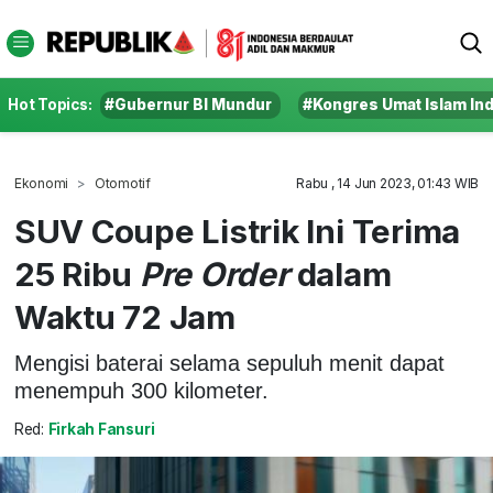
Hot Topics:
#Gubernur BI Mundur
#Kongres Umat Islam In
Ekonomi
Otomotif
Rabu , 14 Jun 2023, 01:43 WIB
SUV Coupe Listrik Ini Terima
25 Ribu
Pre Order
dalam
Waktu 72 Jam
Mengisi baterai selama sepuluh menit dapat
menempuh 300 kilometer.
Red:
Firkah Fansuri