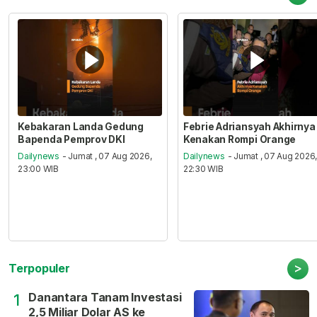
Kebakaran Landa Gedung
Febrie Adriansyah Akhirnya
Bapenda Pemprov DKI
Kenakan Rompi Orange
Dailynews
- Jumat , 07 Aug 2026,
Dailynews
- Jumat , 07 Aug 2026
23:00 WIB
22:30 WIB
>
Terpopuler
Danantara Tanam Investasi
1
2,5 Miliar Dolar AS ke