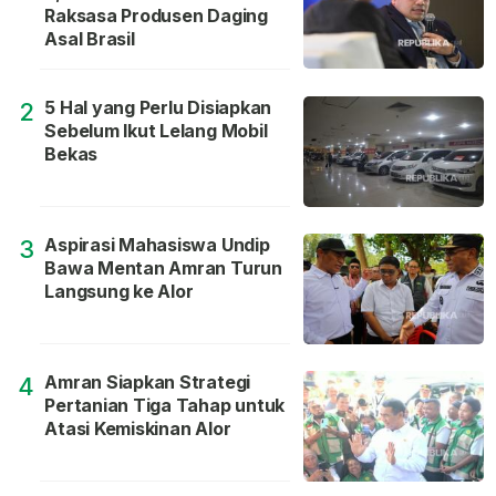
Raksasa Produsen Daging
Asal Brasil
5 Hal yang Perlu Disiapkan
2
Sebelum Ikut Lelang Mobil
Bekas
Aspirasi Mahasiswa Undip
3
Bawa Mentan Amran Turun
Langsung ke Alor
Amran Siapkan Strategi
4
Pertanian Tiga Tahap untuk
Atasi Kemiskinan Alor