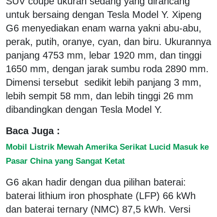
SUV coupe ukuran sedang yang dirancang
untuk bersaing dengan Tesla Model Y. Xipeng
G6 menyediakan enam warna yakni abu-abu,
perak, putih, oranye, cyan, dan biru. Ukurannya
panjang 4753 mm, lebar 1920 mm, dan tinggi
1650 mm, dengan jarak sumbu roda 2890 mm.
Dimensi tersebut sedikit lebih panjang 3 mm,
lebih sempit 58 mm, dan lebih tinggi 26 mm
dibandingkan dengan Tesla Model Y.
Baca Juga :
Mobil Listrik Mewah Amerika Serikat Lucid Masuk ke
Pasar China yang Sangat Ketat
G6 akan hadir dengan dua pilihan baterai:
baterai lithium iron phosphate (LFP) 66 kWh
dan baterai ternary (NMC) 87,5 kWh. Versi