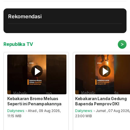
Rekomendasi
>
Republika TV
Kebakaran Bromo Meluas
Kebakaran Landa Gedung
Seperti ini Penampakannya
Bapenda Pemprov DKI
Dailynews
- Ahad , 09 Aug 2026,
Dailynews
- Jumat , 07 Aug 2026
11:15 WIB
23:00 WIB