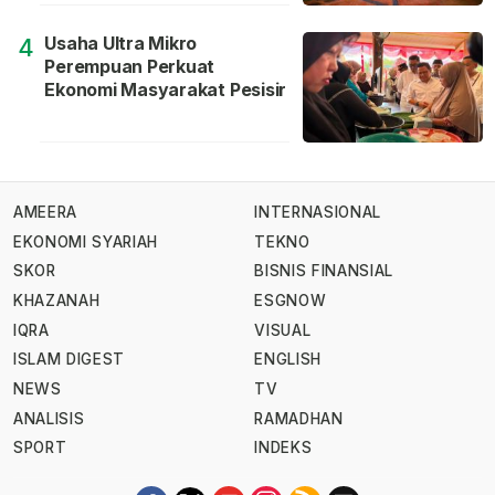
Usaha Ultra Mikro
4
Perempuan Perkuat
Ekonomi Masyarakat Pesisir
AMEERA
INTERNASIONAL
EKONOMI SYARIAH
TEKNO
SKOR
BISNIS FINANSIAL
KHAZANAH
ESGNOW
IQRA
VISUAL
ISLAM DIGEST
ENGLISH
NEWS
TV
ANALISIS
RAMADHAN
SPORT
INDEKS