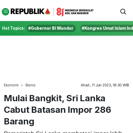
Hot Topics:
#Gubernur BI Mundur
#Kongres Umat Islam In
Ekonomi
Bisnis
Ahad , 11 Jun 2023, 18:30 WIB
Mulai Bangkit, Sri Lanka
Cabut Batasan Impor 286
Barang