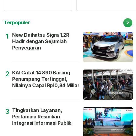
>
Terpopuler
New Daihatsu Sigra 1.2R
1
Hadir dengan Sejumlah
Penyegaran
KAI Catat 14.890 Barang
2
Penumpang Tertinggal,
Nilainya Capai Rp10,84 Miliar
Tingkatkan Layanan,
3
Pertamina Resmikan
Integrasi Informasi Publik