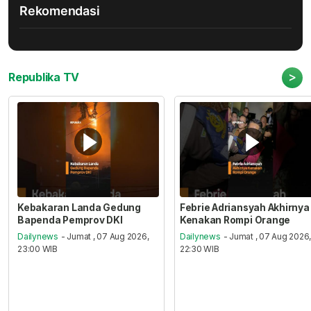
Rekomendasi
>
Republika TV
Kebakaran Landa Gedung
Febrie Adriansyah Akhirnya
Bapenda Pemprov DKI
Kenakan Rompi Orange
Dailynews
- Jumat , 07 Aug 2026,
Dailynews
- Jumat , 07 Aug 2026
23:00 WIB
22:30 WIB