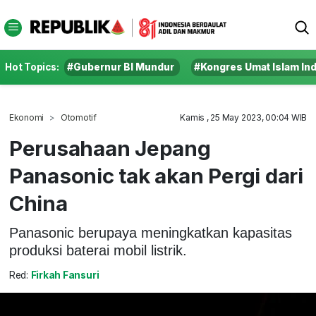
Hot Topics:
#Gubernur BI Mundur
#Kongres Umat Islam In
Ekonomi
Otomotif
Kamis , 25 May 2023, 00:04 WIB
Perusahaan Jepang
Panasonic tak akan Pergi dari
China
Panasonic berupaya meningkatkan kapasitas
produksi baterai mobil listrik.
Red:
Firkah Fansuri