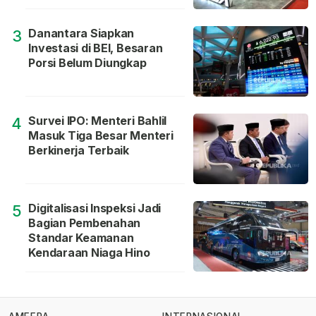
Danantara Siapkan
3
Investasi di BEI, Besaran
Porsi Belum Diungkap
Survei IPO: Menteri Bahlil
4
Masuk Tiga Besar Menteri
Berkinerja Terbaik
Digitalisasi Inspeksi Jadi
5
Bagian Pembenahan
Standar Keamanan
Kendaraan Niaga Hino