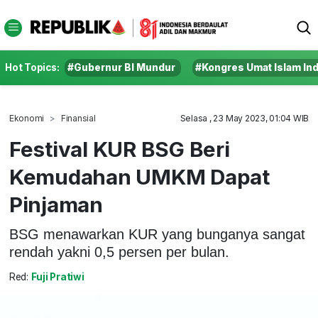
Hot Topics:
#Gubernur BI Mundur
#Kongres Umat Islam In
Ekonomi
Finansial
Selasa , 23 May 2023, 01:04 WIB
Festival KUR BSG Beri
Kemudahan UMKM Dapat
Pinjaman
BSG menawarkan KUR yang bunganya sangat
rendah yakni 0,5 persen per bulan.
Red:
Fuji Pratiwi