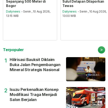
Sepanjang 500 Meter di
Sulut Delapan Dilaporkan
Bogor
Tewas
Dailynews
- Senin , 10 Aug 2026,
Dailynews
- Senin , 10 Aug 2026,
13:15 WIB
13:00 WIB
>
Terpopuler
Hilirisasi Bauksit Diklaim
1
Buka Jalan Pengembangan
Mineral Strategis Nasional
Isuzu Perkenalkan Konsep
2
Modifikasi Traga Menjadi
Salon Berjalan