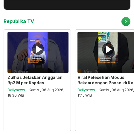
>
Republika TV
Zulhas Jelaskan Anggaran
Viral Pelecehan Modus
Rp3 M per Kopdes
Rekam dengan Ponsel di Ka
Dailynews
- Kamis , 06 Aug 2026,
Dailynews
- Kamis , 06 Aug 2026
18:30 WIB
11:15 WIB