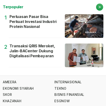
>
Terpopuler
Perluasan Pasar Bisa
1
Perkuat Investasi Industri
Protein Nasional
Transaksi QRIS Meroket,
2
Jalin-BACenter Dukung
Digitalisasi Pembayaran
AMEERA
INTERNASIONAL
EKONOMI SYARIAH
TEKNO
SKOR
BISNIS FINANSIAL
KHAZANAH
ESGNOW