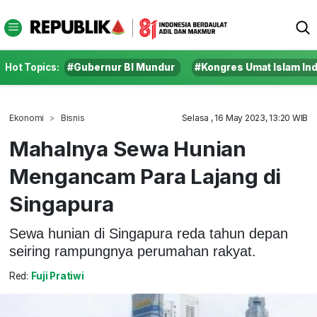
Hot Topics:
#Gubernur BI Mundur
#Kongres Umat Islam In
Ekonomi
Bisnis
Selasa , 16 May 2023, 13:20 WIB
Mahalnya Sewa Hunian
Mengancam Para Lajang di
Singapura
Sewa hunian di Singapura reda tahun depan
seiring rampungnya perumahan rakyat.
Red:
Fuji Pratiwi