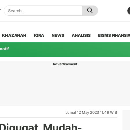
KHAZANAH
IQRA
NEWS
ANALISIS
BISNIS FINANSI
motif
Advertisement
Jumat 12 May 2023 11:49 WIB
 Digugat, Mudah-