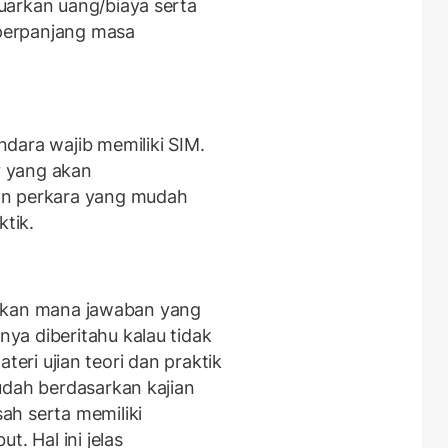
uarkan uang/biaya serta
perpanjang masa
dara wajib memiliki SIM.
 yang akan
an perkara yang mudah
ktik.
njukkan mana jawaban yang
ya diberitahu kalau tidak
materi ujian teori dan praktik
udah berdasarkan kajian
ah serta memiliki
t. Hal ini jelas