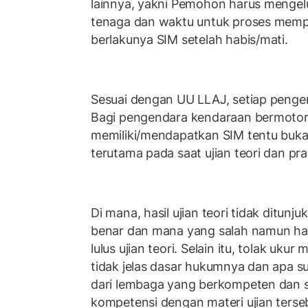
lainnya, yakni Pemohon harus mengel
tenaga dan waktu untuk proses mem
berlakunya SIM setelah habis/mati.
Sesuai dengan UU LLAJ, setiap pengen
Bagi pengendara kendaraan bermotor
memiliki/mendapatkan SIM tentu buk
terutama pada saat ujian teori dan pra
Di mana, hasil ujian teori tidak ditu
benar dan mana yang salah namun han
lulus ujian teori. Selain itu, tolak ukur 
tidak jelas dasar hukumnya dan apa s
dari lembaga yang berkompeten dan s
kompetensi dengan materi ujian tersebu