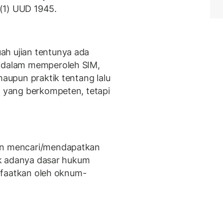
 (1) UUD 1945.
ah ujian tentunya ada
, dalam memperoleh SIM,
maupun praktik tentang lalu
a yang berkompeten, tetapi
kan mencari/mendapatkan
dak adanya dasar hukum
manfaatkan oleh oknum-