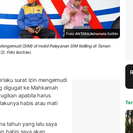
Foto: ANTARA/Adiwinata Solihin
Mengemudi (SIM) di mobil Pelayanan SIM Keliling di Taman
). Foto ilustrasi.
laku surat izin mengemudi
ang digugat ke Mahkamah
rugikan apabila harus
Ter
lakunya habis atau mati
ma tahun yang lalu saya
un habis saya akan