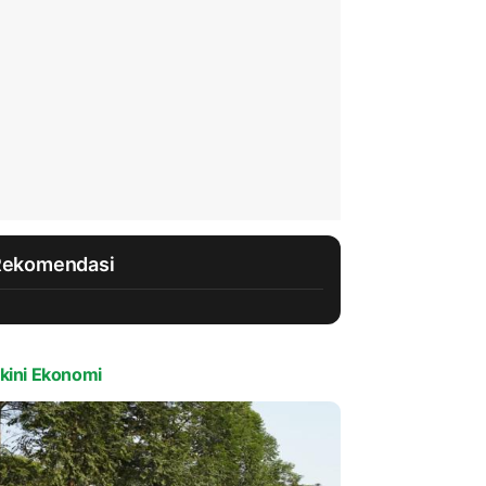
Rekomendasi
kini Ekonomi