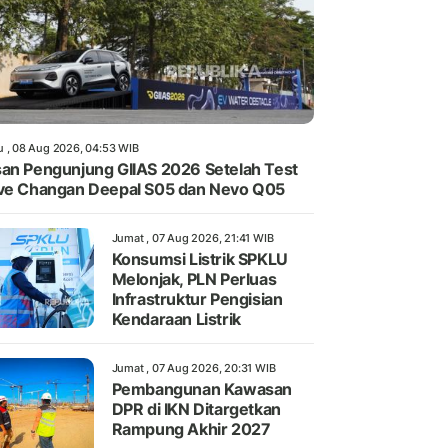
u , 08 Aug 2026, 04:53 WIB
an Pengunjung GIIAS 2026 Setelah Test
ve Changan Deepal S05 dan Nevo Q05
Jumat , 07 Aug 2026, 21:41 WIB
Konsumsi Listrik SPKLU
Melonjak, PLN Perluas
Infrastruktur Pengisian
Kendaraan Listrik
Jumat , 07 Aug 2026, 20:31 WIB
Pembangunan Kawasan
DPR di IKN Ditargetkan
Rampung Akhir 2027