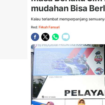
mudahan Bisa Ber
Kalau terlambat memperpanjang semuanya
Red:
Firkah Fansuri