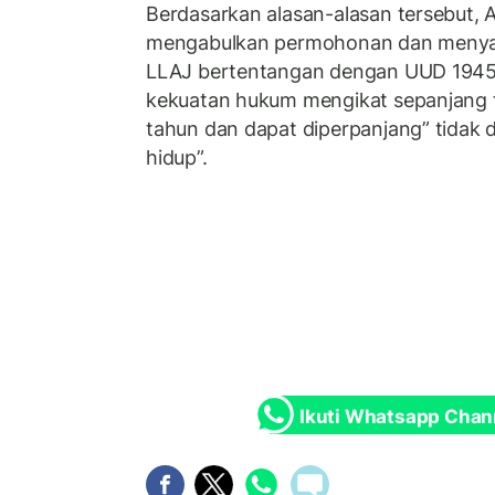
Berdasarkan alasan-alasan tersebut, 
mengabulkan permohonan dan menyat
LLAJ bertentangan dengan UUD 1945
kekuatan hukum mengikat sepanjang f
tahun dan dapat diperpanjang” tidak 
hidup”.
Ikuti Whatsapp Chan