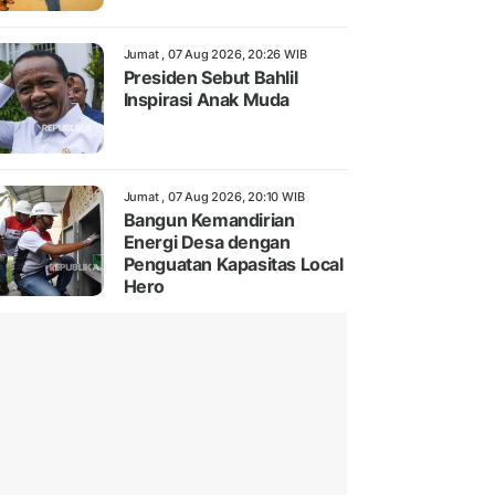
Jumat , 07 Aug 2026, 20:26 WIB
Presiden Sebut Bahlil
Inspirasi Anak Muda
Jumat , 07 Aug 2026, 20:10 WIB
Bangun Kemandirian
Energi Desa dengan
Penguatan Kapasitas Local
Hero