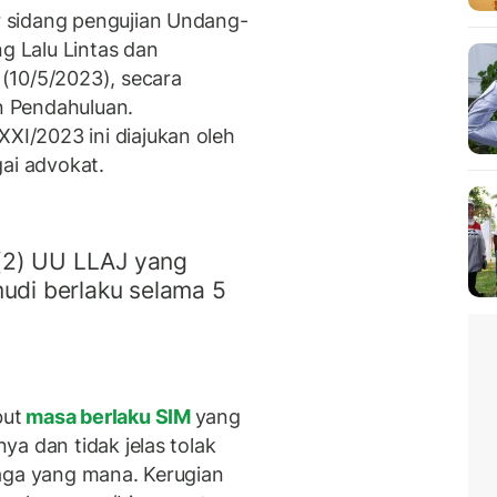
 sidang pengujian Undang-
 Lalu Lintas dan
(10/5/2023), secara
 Pendahuluan.
I/2023 ini diajukan oleh
gai advokat.
 (2) UU LLAJ yang
udi berlaku selama 5
but
masa berlaku SIM
yang
a dan tidak jelas tolak
aga yang mana. Kerugian