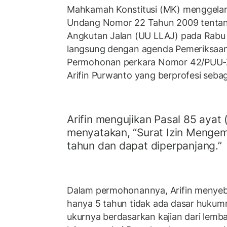
Mahkamah Konstitusi (MK) menggelar
Undang Nomor 22 Tahun 2009 tentang
Angkutan Jalan (UU LLAJ) pada Rabu 
langsung dengan agenda Pemeriksaan
Permohonan perkara Nomor 42/PUU-XX
Arifin Purwanto yang berprofesi seba
Arifin mengujikan Pasal 85 ayat
menyatakan, “Surat Izin Mengem
tahun dan dapat diperpanjang.”
Dalam permohonannya, Arifin menye
hanya 5 tahun tidak ada dasar hukumny
ukurnya berdasarkan kajian dari lemb