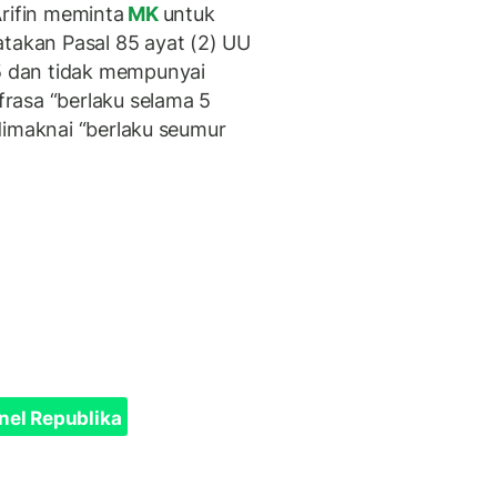
Arifin meminta
MK
untuk
akan Pasal 85 ayat (2) UU
 dan tidak mempunyai
rasa “berlaku selama 5
dimaknai “berlaku seumur
nel Republika