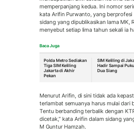
memperpanjang kedua. Ini nomor serin
kata Arifin Purwanto, yang berprofes
sidang yang dipublikasikan lama MK, R
menyebut setiap lima tahun sekali ia
Baca Juga
Polda Metro Sediakan
SIM Keliling di Jak
Tiga SIM Keliling
Hadir Sampai Puku
Jakarta di Akhir
Dua Siang
Pekan
Menurut Arifin, di sini tidak ada kepa
terlambat semuanya harus mulai dari b
Tentu berbanding terbalik dengan KTP
dicetak,” kata Arifin dalam sidang yan
M Guntur Hamzah.