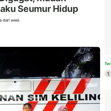
laku Seumur Hidup
 dari awal.
Ter
1