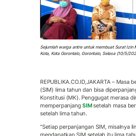
Sejumlah warga antre untuk membuat Surat Izin 
Kota, Kota Gorontalo, Gorontalo, Selasa (10/5/2022
REPUBLIKA.CO.ID,JAKARTA – Masa ber
(SIM) lima tahun dan bisa diperpanj
Konstitusi (MK). Penggugat merasa di
memperpanjang
SIM
setelah masa ber
setelah lima tahun.
“Setiap perpanjangan SIM, misalnya li
mendapatkan SIM setelah itu lima tah