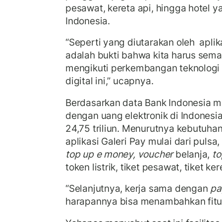
pesawat, kereta api, hingga hotel y
Indonesia.
“Seperti yang diutarakan oleh aplik
adalah bukti bahwa kita harus sem
mengikuti perkembangan teknologi
digital ini,” ucapnya.
Berdasarkan data Bank Indonesia me
dengan uang elektronik di Indonesi
24,75 triliun. Menurutnya kebutuhan
aplikasi Galeri Pay mulai dari pulsa,
top up e money, voucher
belanja,
to
token listrik, tiket pesawat, tiket ker
“Selanjutnya, kerja sama dengan
pa
harapannya bisa menambahkan fitur