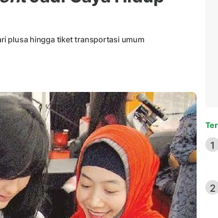
ari plusa hingga tiket transportasi umum
Ter
1
2