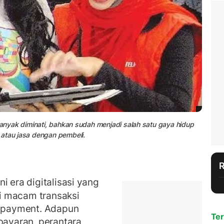
banyak diminati, bahkan sudah menjadi salah satu gaya hidup
 atau jasa dengan pembeli.
i era digitalisasi yang
i macam transaksi
e-payment. Adapun
Ter
bayaran, perantara