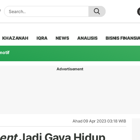
KHAZANAH
IQRA
NEWS
ANALISIS
BISNIS FINANSI
motif
Advertisement
Ahad 09 Apr 2023 03:18 WIB
ent
Jadi Gaya Hidup