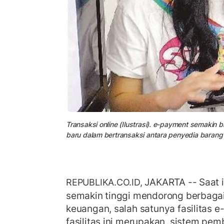
Transaksi online (Ilustrasi). e-payment semakin 
baru dalam bertransaksi antara penyedia barang
JAKARTA -- Saat in
REPUBLIKA.CO.ID,
semakin tinggi mendorong berbaga
keuangan, salah satunya fasilitas 
fasilitas ini merupakan sistem pem