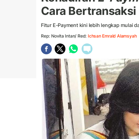
Cara Bertransaksi
Fitur E-Payment kini lebih lengkap mulai d
Rep: Novita Intan/ Red:
Ichsan Emrald Alamsyah