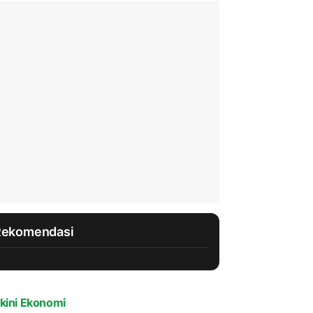
Rekomendasi
kini Ekonomi