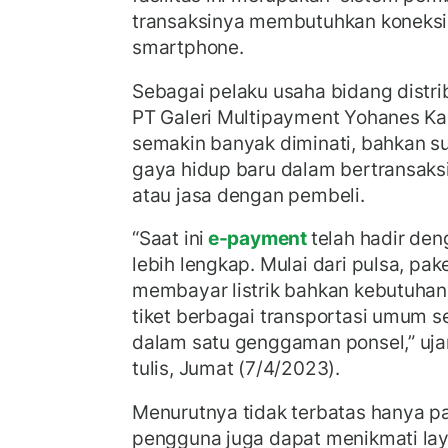
transaksinya membutuhkan koneksi
smartphone.
Sebagai pelaku usaha bidang distrib
PT Galeri Multipayment Yohanes Ka
semakin banyak diminati, bahkan s
gaya hidup baru dalam bertransaks
atau jasa dengan pembeli.
“Saat ini
e-payment
telah hadir den
lebih lengkap. Mulai dari pulsa, pak
membayar listrik bahkan kebutuhan 
tiket berbagai transportasi umum 
dalam satu genggaman ponsel,” uj
tulis, Jumat (7/4/2023).
Menurutnya tidak terbatas hanya pad
pengguna juga dapat menikmati lay