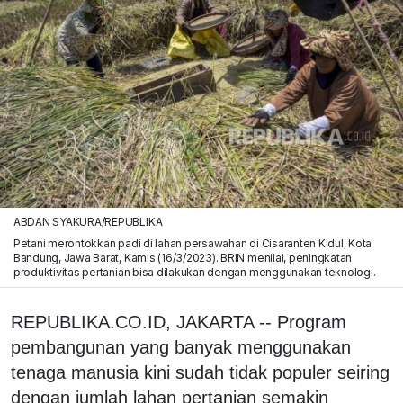
ABDAN SYAKURA/REPUBLIKA
Petani merontokkan padi di lahan persawahan di Cisaranten Kidul, Kota
Bandung, Jawa Barat, Kamis (16/3/2023). BRIN menilai, peningkatan
produktivitas pertanian bisa dilakukan dengan menggunakan teknologi.
REPUBLIKA.CO.ID, JAKARTA -- Program
pembangunan yang banyak menggunakan
tenaga manusia kini sudah tidak populer seiring
dengan jumlah lahan pertanian semakin