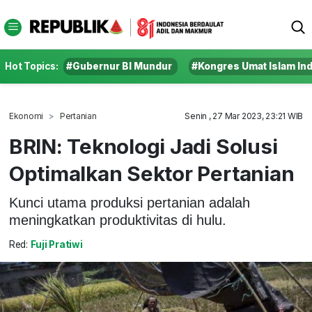
Hot Topics:
#Gubernur BI Mundur
#Kongres Umat Islam In
Ekonomi
Pertanian
Senin , 27 Mar 2023, 23:21 WIB
BRIN: Teknologi Jadi Solusi
Optimalkan Sektor Pertanian
Kunci utama produksi pertanian adalah
meningkatkan produktivitas di hulu.
Red:
Fuji Pratiwi