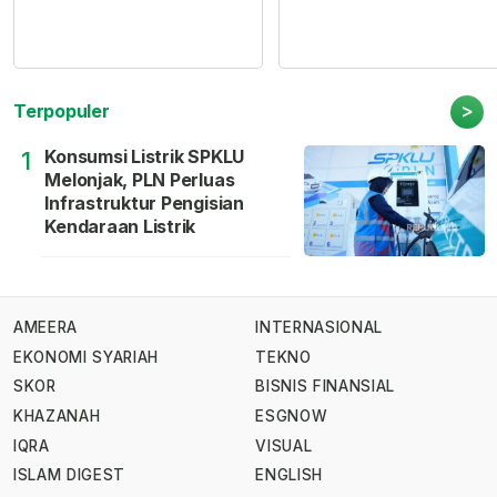
>
Terpopuler
Konsumsi Listrik SPKLU
1
Melonjak, PLN Perluas
Infrastruktur Pengisian
Kendaraan Listrik
AMEERA
INTERNASIONAL
EKONOMI SYARIAH
TEKNO
SKOR
BISNIS FINANSIAL
KHAZANAH
ESGNOW
IQRA
VISUAL
ISLAM DIGEST
ENGLISH