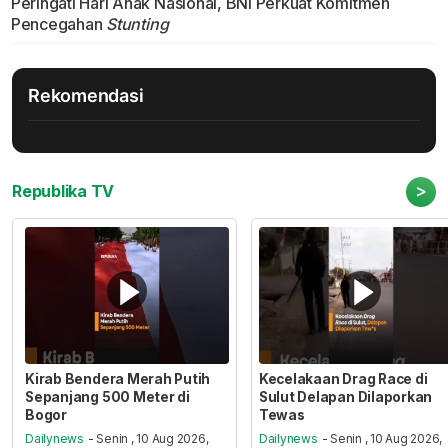
Peringati Hari Anak Nasional, BNI Perkuat Komitmen
Pencegahan
Stunting
Rekomendasi
>
Republika TV
Kirab Bendera Merah Putih
Kecelakaan Drag Race di
Sepanjang 500 Meter di
Sulut Delapan Dilaporkan
Bogor
Tewas
Dailynews
- Senin , 10 Aug 2026,
Dailynews
- Senin , 10 Aug 2026,