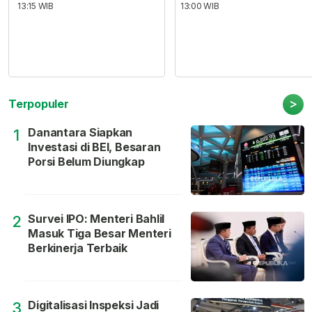
13:15 WIB
13:00 WIB
>
Terpopuler
Danantara Siapkan
1
Investasi di BEI, Besaran
Porsi Belum Diungkap
Survei IPO: Menteri Bahlil
2
Masuk Tiga Besar Menteri
Berkinerja Terbaik
Digitalisasi Inspeksi Jadi
3