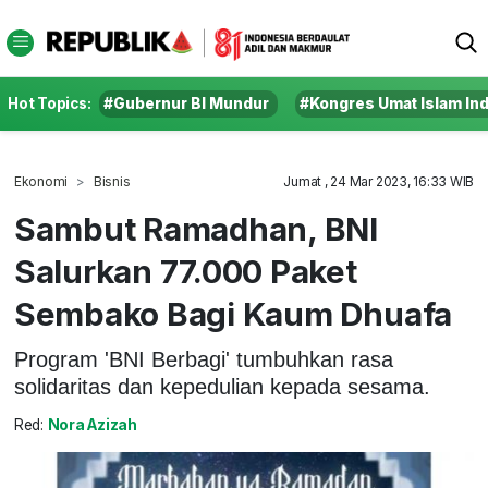
Hot Topics:
#Gubernur BI Mundur
#Kongres Umat Islam In
Ekonomi
Bisnis
Jumat , 24 Mar 2023, 16:33 WIB
Sambut Ramadhan, BNI
Salurkan 77.000 Paket
Sembako Bagi Kaum Dhuafa
Program 'BNI Berbagi' tumbuhkan rasa
solidaritas dan kepedulian kepada sesama.
Red:
Nora Azizah