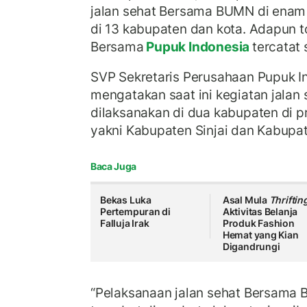
jalan sehat Bersama BUMN di enam 
di 13 kabupaten dan kota. Adapun to
Bersama
Pupuk Indonesia
tercatat 
SVP Sekretaris Perusahaan Pupuk I
mengatakan saat ini kegiatan jala
dilaksanakan di dua kabupaten di pr
yakni Kabupaten Sinjai dan Kabupa
Baca Juga
Bekas Luka
Asal Mula
Thriftin
Pertempuran di
Aktivitas Belanja
Falluja Irak
Produk Fashion
Hemat yang Kian
Digandrungi
“Pelaksanaan jalan sehat Bersama