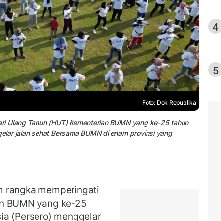
4
5
Foto: Dok Republika
ari Ulang Tahun (HUT) Kementerian BUMN yang ke-25 tahun
elar jalan sehat Bersama BUMN di enam provinsi yang
m rangka memperingati
an BUMN yang ke-25
ia (Persero) menggelar