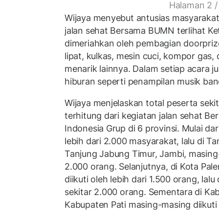
Halaman 2 /
Wijaya menyebut antusias masyarakat
jalan sehat Bersama BUMN terlihat Ket
dimeriahkan oleh pembagian doorprize
lipat, kulkas, mesin cuci, kompor gas
menarik lainnya. Dalam setiap acara j
hiburan seperti penampilan musik ban
Wijaya menjelaskan total peserta sekit
terhitung dari kegiatan jalan sehat 
Indonesia Grup di 6 provinsi. Mulai dar
lebih dari 2.000 masyarakat, lalu di 
Tanjung Jabung Timur, Jambi, masing-m
2.000 orang. Selanjutnya, di Kota Pa
diikuti oleh lebih dari 1.500 orang, lal
sekitar 2.000 orang. Sementara di Ka
Kabupaten Pati masing-masing diikuti o