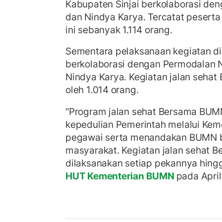
Kabupaten Sinjai berkolaborasi den
dan Nindya Karya. Tercatat peserta
ini sebanyak 1.114 orang.
Sementara pelaksanaan kegiatan di
berkolaborasi dengan Permodalan 
Nindya Karya. Kegiatan jalan sehat 
oleh 1.014 orang.
“Program jalan sehat Bersama BUM
kepedulian Pemerintah melalui Ke
pegawai serta menandakan BUMN b
masyarakat. Kegiatan jalan sehat 
dilaksanakan setiap pekannya hing
HUT Kementerian BUMN
pada April