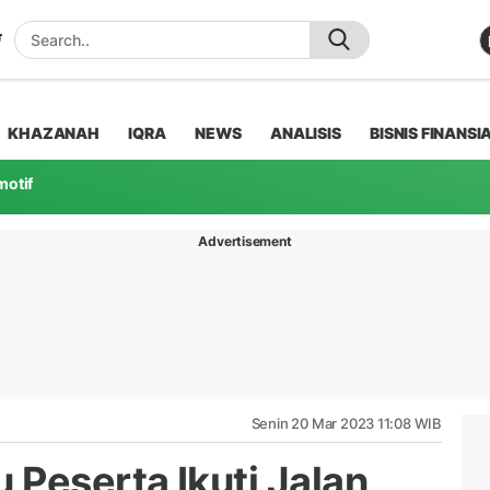
KHAZANAH
IQRA
NEWS
ANALISIS
BISNIS FINANSI
motif
Advertisement
Senin 20 Mar 2023 11:08 WIB
 Peserta Ikuti Jalan