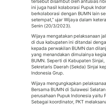
tersebut disambut oleh antusias ri
ini juga hasil kolaborasi Pupuk Ind
berkolaborasi dengan BUMN lain se
setempat,” ujar Wijaya dalam keteran
Senin (20/3/2023).
Wijaya mengatakan pelaksanaan j
di dua kabupaten ini ditandai deng
kepada perwakilan BUMN dan dilanj
yang menandakan dimulainya kegia
BUMN. Seperti di Kabupaten Sinjai,
Sekretaris Daerah (Sekda) Sinjai k
Indonesia Grup.
Wijaya mengungkapkan pelaksanaan
Bersama BUMN di Sulawesi Selatan i
perusahaan Pupuk Indonesia yaitu P
Sebagai koordinator, PKT melaksan