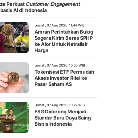
ze Perkuat
Customer Engagement
basis AI di Indonesia
Jumat , 07 Aug 2026, 11:44 WIB
Amran Perintahkan Bulog
Segera Kirim Beras SPHP
ke Alor Untuk Netralisir
Harga
Jumat , 07 Aug 2026, 10:50 WIB
Tokenisasi ETF Permudah
Akses Investor Ritel ke
Pasar Saham AS
Jumat , 07 Aug 2026, 10:27 WIB
ESG Didorong Menjadi
Standar Baru Daya Saing
Bisnis Indonesia