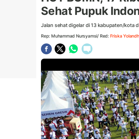
Sehat Pupuk Indo
Jalan sehat digelar di 13 kabupaten/kota d
Rep: Muhammad Nursyamsi/ Red:
Friska Yoland