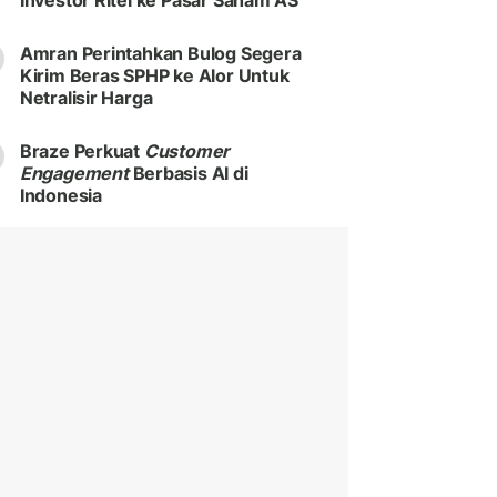
Investor Ritel ke Pasar Saham AS
Amran Perintahkan Bulog Segera
Kirim Beras SPHP ke Alor Untuk
Netralisir Harga
Braze Perkuat
Customer
Engagement
Berbasis AI di
Indonesia