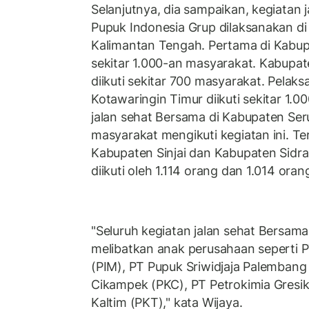
Selanjutnya, dia sampaikan, kegiatan
Pupuk Indonesia Grup dilaksanakan di
Kalimantan Tengah. Pertama di Kabupa
sekitar 1.000-an masyarakat. Kabupat
diikuti sekitar 700 masyarakat. Pelak
Kotawaringin Timur diikuti sekitar 1.0
jalan sehat Bersama di Kabupaten Seru
masyarakat mengikuti kegiatan ini. Ter
Kabupaten Sinjai dan Kabupaten Sidr
diikuti oleh 1.114 orang dan 1.014 oran
"Seluruh kegiatan jalan sehat Bersam
melibatkan anak perusahaan seperti 
(PIM), PT Pupuk Sriwidjaja Palembang
Cikampek (PKC), PT Petrokimia Gresi
Kaltim (PKT)," kata Wijaya.