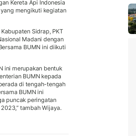
gan Kereta Api Indonesia
 yang mengikuti kegiatan
 Kabupaten Sidrap, PKT
Nasional Madani dengan
Bersama BUMN ini diikuti
N ini merupakan bentuk
menterian BUMN kepada
erada di tengah-tengah
Bersama BUMN ini
ga puncak peringatan
 2023,” tambah Wijaya.