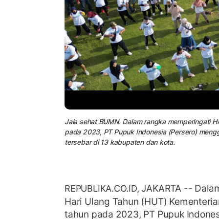
Jala sehat BUMN. Dalam rangka memperingati H
pada 2023, PT Pupuk Indonesia (Persero) mengg
tersebar di 13 kabupaten dan kota.
JAKARTA -- Dala
REPUBLIKA.CO.ID,
Hari Ulang Tahun (HUT) Kementeri
tahun pada 2023, PT Pupuk Indones