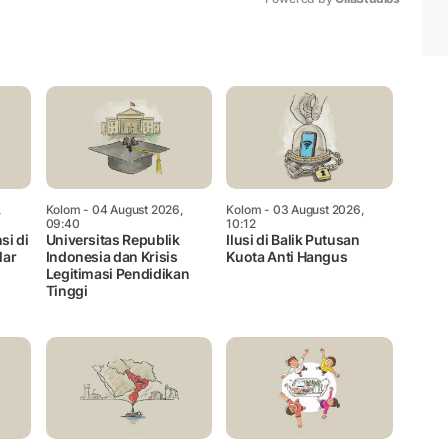
Mute
,
Kolom
- 04 August 2026,
Kolom
- 03 August 2026,
09:40
10:12
si di
Universitas Republik
Ilusi di Balik Putusan
lar
Indonesia dan Krisis
Kuota Anti Hangus
Legitimasi Pendidikan
Tinggi