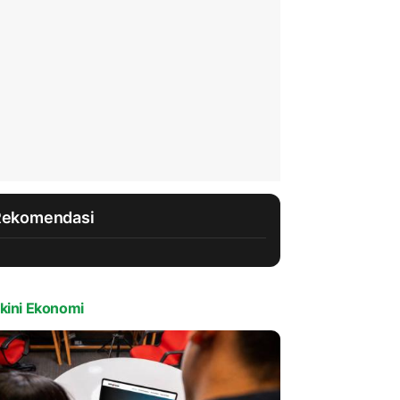
Rekomendasi
kini Ekonomi