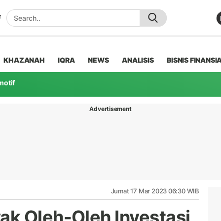
KHAZANAH
IQRA
NEWS
ANALISIS
BISNIS FINANSI
motif
Advertisement
Jumat 17 Mar 2023 06:30 WIB
k Oleh-Oleh Investasi