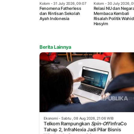
Kolom
- 31 July 2026, 09:07
Kolom
- 30 July 2026, 0
Fenomena Fatherless
Relasi NU dan Negara
dan Rintisan Sekolah
Membaca Kembali
Ayah Indonesia
Risalah Politik Wahid
Hasyim
Berita Lainnya
Ekonomi
- Sabtu , 08 Aug 2026, 21:06 WIB
Telkom Rampungkan
Spin-Off
InfraCo
Tahap 2, InfraNexia Jadi Pilar Bisnis