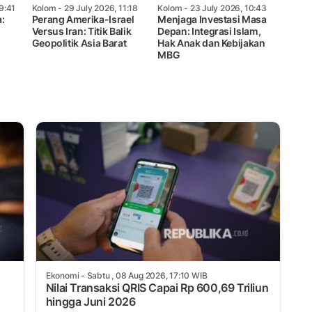
9:41
Kolom
- 29 July 2026, 11:18
Kolom
- 23 July 2026, 10:43
:
Perang Amerika-Israel
Menjaga Investasi Masa
Versus Iran: Titik Balik
Depan: Integrasi Islam,
Geopolitik Asia Barat
Hak Anak dan Kebijakan
MBG
Ekonomi
- Sabtu , 08 Aug 2026, 17:10 WIB
Nilai Transaksi QRIS Capai Rp 600,69 Triliun
hingga Juni 2026