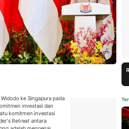
 Widodo ke Singapura pada
Ter
komitmen investasi dan
satu komitmen investasi
er's Retreat antara
oong adalah mengenai