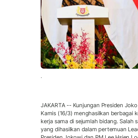
.
JAKARTA -- Kunjungan Presiden Joko
Kamis (16/3) menghasilkan berbagai 
kerja sama di sejumlah bidang. Salah 
yang dihasilkan dalam pertemuan Lead
Presiden Jokowi dan PM Lee Hsien L