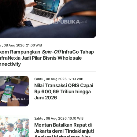
u , 08 Aug 2026, 21:06 WIB
lkom Rampungkan
Spin-Off
InfraCo Tahap
InfraNexia Jadi Pilar Bisnis Wholesale
nectivity
Sabtu , 08 Aug 2026, 17:10 WIB
Nilai Transaksi QRIS Capai
Rp 600,69 Triliun hingga
Juni 2026
Sabtu , 08 Aug 2026, 16:10 WIB
Mentan Batalkan Rapat di
Jakarta demi Tindaklanjuti