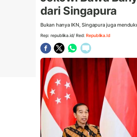
dari Singapura
Bukan hanya IKN, Singapura juga menduk
Rep: republika.id/ Red:
Republika.id