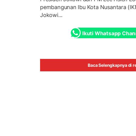
pembangunan Ibu Kota Nusantara (IKN
Jokowi...
Ikuti Whatsapp Chan
Baca Selengkapnya di re