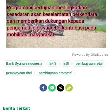
Powered by 
GliaStudios
Bank Syariah Indonesia
BRIS
BSI
pembiayaan retail
Mute
pembiayaan ritel
pembiayaan otomotif
Berita Terkait