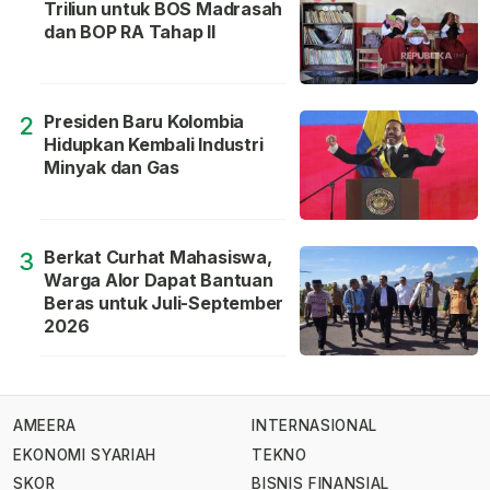
Triliun untuk BOS Madrasah
dan BOP RA Tahap II
Presiden Baru Kolombia
2
Hidupkan Kembali Industri
Minyak dan Gas
Berkat Curhat Mahasiswa,
3
Warga Alor Dapat Bantuan
Beras untuk Juli-September
2026
AMEERA
INTERNASIONAL
EKONOMI SYARIAH
TEKNO
SKOR
BISNIS FINANSIAL