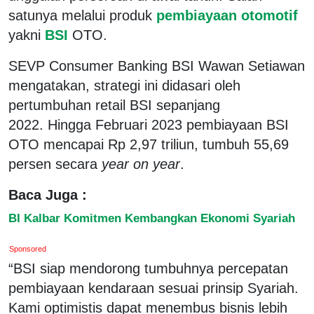
satunya melalui produk
pembiayaan otomotif
yakni
BSI
OTO.
SEVP Consumer Banking BSI Wawan Setiawan
mengatakan, strategi ini didasari oleh
pertumbuhan retail BSI sepanjang
2022. Hingga Februari 2023 pembiayaan BSI
OTO mencapai Rp 2,97 triliun, tumbuh 55,69
persen secara
year on year
.
Baca Juga :
BI Kalbar Komitmen Kembangkan Ekonomi Syariah
Sponsored
“BSI siap mendorong tumbuhnya percepatan
pembiayaan kendaraan sesuai prinsip Syariah.
Kami optimistis dapat menembus bisnis lebih