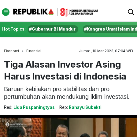
Hot Topics:
#Gubernur BI Mundur
#Kongres Umat Islam In
Ekonomi
Finansial
Jumat , 10 Mar 2023, 07:04 WIB
Tiga Alasan Investor Asing
Harus Investasi di Indonesia
Baruan kebijakan pro stabilitas dan pro
pertumbuhan akan mendukung iklim investasi.
Red:
Lida Puspaningtyas
Rep:
Rahayu Subekti