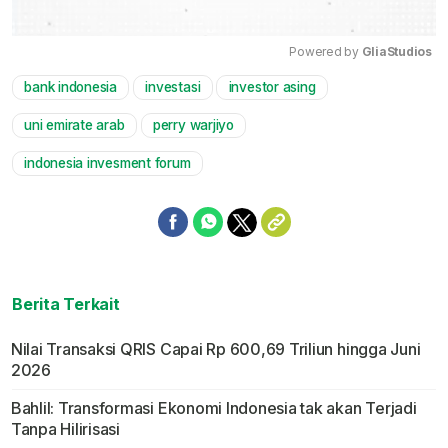
Powered by 
GliaStudios
bank indonesia
investasi
investor asing
Mute
uni emirate arab
perry warjiyo
indonesia invesment forum
Berita Terkait
Nilai Transaksi QRIS Capai Rp 600,69 Triliun hingga Juni
2026
Bahlil: Transformasi Ekonomi Indonesia tak akan Terjadi
Tanpa Hilirisasi