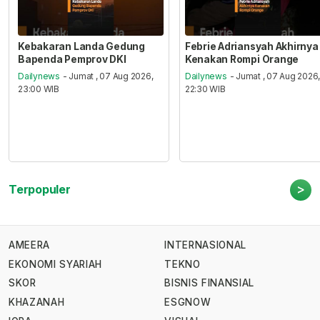
Kebakaran Landa Gedung
Febrie Adriansyah Akhirnya
Bapenda Pemprov DKI
Kenakan Rompi Orange
Dailynews
- Jumat , 07 Aug 2026,
Dailynews
- Jumat , 07 Aug 2026
23:00 WIB
22:30 WIB
>
Terpopuler
AMEERA
INTERNASIONAL
EKONOMI SYARIAH
TEKNO
SKOR
BISNIS FINANSIAL
KHAZANAH
ESGNOW