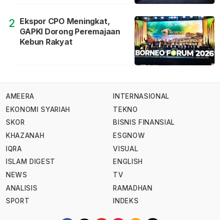
Ekspor CPO Meningkat,
2
GAPKI Dorong Peremajaan
Kebun Rakyat
AMEERA
INTERNASIONAL
EKONOMI SYARIAH
TEKNO
SKOR
BISNIS FINANSIAL
KHAZANAH
ESGNOW
IQRA
VISUAL
ISLAM DIGEST
ENGLISH
NEWS
TV
ANALISIS
RAMADHAN
SPORT
INDEKS