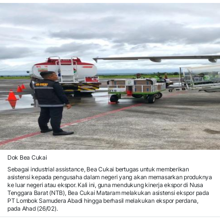
Dok Bea Cukai
Sebagai industrial assistance, Bea Cukai bertugas untuk memberikan
asistensi kepada pengusaha dalam negeri yang akan memasarkan produknya
ke luar negeri atau ekspor. Kali ini, guna mendukung kinerja ekspor di Nusa
Tenggara Barat (NTB), Bea Cukai Mataram melakukan asistensi ekspor pada
PT Lombok Samudera Abadi hingga berhasil melakukan ekspor perdana,
pada Ahad (26/02).