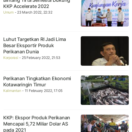
Bintang Tirta Semesta Dukung
KKP Accelerate 2022
Umum
- 23 March 2022, 22:32
Luhut Targetkan RI Jadi Lima
Besar Eksportir Produk
Perikanan Dunia
Korporasi
- 25 February 2022, 21:53
Perikanan Tingkatkan Ekonomi
Kotawaringin Timur
Kalimantan
- 11 February 2022, 17:05
KKP: Ekspor Produk Perikanan
Mencapai 5,72 Miliar Dolar AS
pada 2021