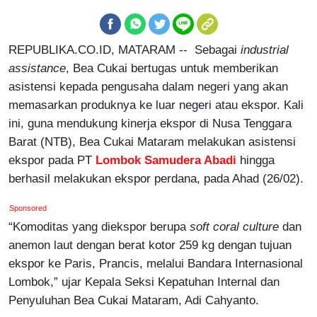
REPUBLIKA.CO.ID,
MATARAM -- Sebagai
industrial
assistance
, Bea Cukai bertugas untuk memberikan
asistensi kepada pengusaha dalam negeri yang akan
memasarkan produknya ke luar negeri atau ekspor. Kali
ini, guna mendukung kinerja ekspor di Nusa Tenggara
Barat (NTB), Bea Cukai Mataram melakukan asistensi
ekspor pada PT
Lombok Samudera Abadi
hingga
berhasil melakukan ekspor perdana, pada Ahad (26/02).
Sponsored
“Komoditas yang diekspor berupa
soft coral culture
dan
anemon laut dengan berat kotor 259 kg dengan tujuan
ekspor ke Paris, Prancis, melalui Bandara Internasional
Lombok,” ujar Kepala Seksi Kepatuhan Internal dan
Penyuluhan Bea Cukai Mataram, Adi Cahyanto.