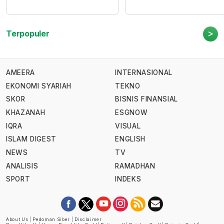
>
Terpopuler
AMEERA
INTERNASIONAL
EKONOMI SYARIAH
TEKNO
SKOR
BISNIS FINANSIAL
KHAZANAH
ESGNOW
IQRA
VISUAL
ISLAM DIGEST
ENGLISH
NEWS
TV
ANALISIS
RAMADHAN
SPORT
INDEKS
About Us
|
Pedoman Siber
|
Disclaimer