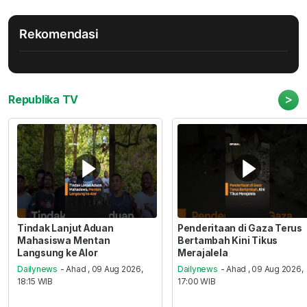
Rekomendasi
>
Republika TV
Tindak Lanjut Aduan
Penderitaan di Gaza Terus
Mahasiswa Mentan
Bertambah Kini Tikus
Langsung ke Alor
Merajalela
Dailynews
- Ahad , 09 Aug 2026,
Dailynews
- Ahad , 09 Aug 2026,
18:15 WIB
17:00 WIB