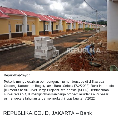
Republika/Prayogi
Pekerja menyelesaikan pembangunan rumah bersubsidi di Kawasan
Ciseeng, Kabupaten Bogor, Jawa Barat, Selasa (7/2/2023). Bank Indonesia
(BI) merilis hasil Survei Harga Properti Residensial (SHPR). Berdasarkan
survei tersebut, BI mengindikasikan harga properti residensial di pasar
primer secara tahunan terus meningkat hingga kuartal IV 2022.
REPUBLIKA.CO.ID,
JAKARTA -- Bank