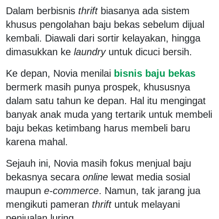
Dalam berbisnis
thrift
biasanya ada sistem
khusus pengolahan baju bekas sebelum dijual
kembali. Diawali dari sortir kelayakan, hingga
dimasukkan ke
laundry
untuk dicuci bersih.
Ke depan, Novia menilai
bisnis baju bekas
bermerk masih punya prospek, khususnya
dalam satu tahun ke depan. Hal itu mengingat
banyak anak muda yang tertarik untuk membeli
baju bekas ketimbang harus membeli baru
karena mahal.
Sejauh ini, Novia masih fokus menjual baju
bekasnya secara
online
lewat media sosial
maupun
e-commerce
. Namun, tak jarang jua
mengikuti pameran
thrift
untuk melayani
penjualan luring.