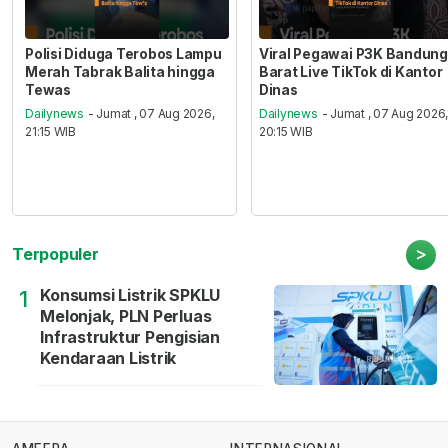
Polisi Diduga Terobos Lampu
Viral Pegawai P3K Bandung
Merah Tabrak Balita hingga
Barat Live TikTok di Kantor
Tewas
Dinas
Dailynews
- Jumat , 07 Aug 2026,
Dailynews
- Jumat , 07 Aug 2026
21:15 WIB
20:15 WIB
>
Terpopuler
Konsumsi Listrik SPKLU
1
Melonjak, PLN Perluas
Infrastruktur Pengisian
Kendaraan Listrik