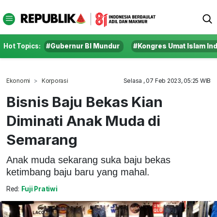
Hot Topics:
#Gubernur BI Mundur
#Kongres Umat Islam In
Ekonomi
Korporasi
Selasa , 07 Feb 2023, 05:25 WIB
Bisnis Baju Bekas Kian
Diminati Anak Muda di
Semarang
Anak muda sekarang suka baju bekas
ketimbang baju baru yang mahal.
Red:
Fuji Pratiwi