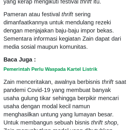
yang kerap mengikuti festival
thrift
itu.
Pameran atau festival
thrift
sering
dimanfaatkannya untuk mendulang rezeki
dengan menjajakan baju-baju impor bekas.
Sementara informasi kegiatan Zain dapat dari
media sosial maupun komunitas.
Baca Juga :
Pemerintah Perlu Waspada Kartel Listrik
Zain menceritakan, awalnya berbisnis
thrift
saat
pandemi Covid-19 yang membuat banyak
usaha gulung tikar sehingga berpikir mencari
usaha dengan modal kecil namun
menghasilkan untung yang lumayan besar.
Untuk membangun sebuah bisnis
thrift shop
,