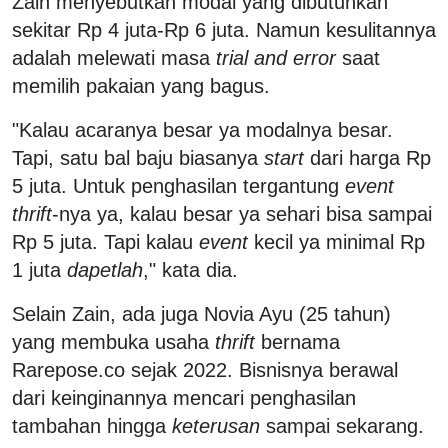
Zain menyebutkan modal yang dibutuhkan
sekitar Rp 4 juta-Rp 6 juta. Namun kesulitannya
adalah melewati masa
trial and error
saat
memilih pakaian yang bagus.
"Kalau acaranya besar ya modalnya besar.
Tapi, satu bal baju biasanya
start
dari harga Rp
5 juta. Untuk penghasilan tergantung
event
thrift
-nya ya, kalau besar ya sehari bisa sampai
Rp 5 juta. Tapi kalau
event
kecil ya minimal Rp
1 juta
dapetlah
," kata dia.
Selain Zain, ada juga Novia Ayu (25 tahun)
yang membuka usaha
thrift
bernama
Rarepose.co sejak 2022. Bisnisnya berawal
dari keinginannya mencari penghasilan
tambahan hingga
keterusan
sampai sekarang.