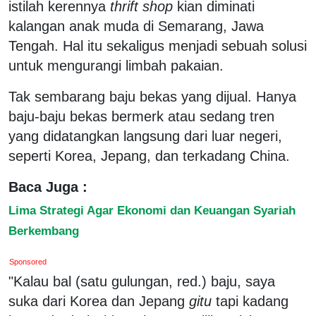
istilah kerennya
thrift shop
kian diminati
kalangan anak muda di Semarang, Jawa
Tengah. Hal itu sekaligus menjadi sebuah solusi
untuk mengurangi limbah pakaian.
Tak sembarang baju bekas yang dijual. Hanya
baju-baju bekas bermerk atau sedang tren
yang didatangkan langsung dari luar negeri,
seperti Korea, Jepang, dan terkadang China.
Baca Juga :
Lima Strategi Agar Ekonomi dan Keuangan Syariah
Berkembang
Sponsored
"Kalau bal (satu gulungan, red.) baju, saya
suka dari Korea dan Jepang
gitu
tapi kadang