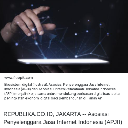
www.freepik.com
Ekosistem digital (ilustrasi). Asosiasi Penyelenggara Jasa Internet
Indonesia (APJII) dan Asosiasi Fintech Pendanaan Bersama Indonesia
(AFPI) menjalin kerja sama untuk mendukung perluasan digitalisasi serta
peningkatan ekonomi digital bagi pembangunan di Tanah Air.
REPUBLIKA.CO.ID, JAKARTA -- Asosiasi
Penyelenggara Jasa Internet Indonesia (APJII)