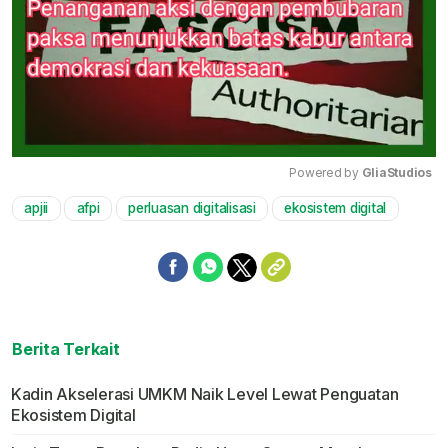
Powered by 
GliaStudios
apjii
afpi
perluasan digitalisasi
ekosistem digital
Mute
Berita Terkait
Kadin Akselerasi UMKM Naik Level Lewat Penguatan
Ekosistem Digital