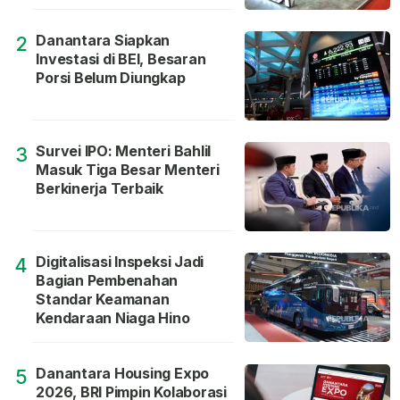
Danantara Siapkan
2
Investasi di BEI, Besaran
Porsi Belum Diungkap
Survei IPO: Menteri Bahlil
3
Masuk Tiga Besar Menteri
Berkinerja Terbaik
Digitalisasi Inspeksi Jadi
4
Bagian Pembenahan
Standar Keamanan
Kendaraan Niaga Hino
Danantara Housing Expo
5
2026, BRI Pimpin Kolaborasi