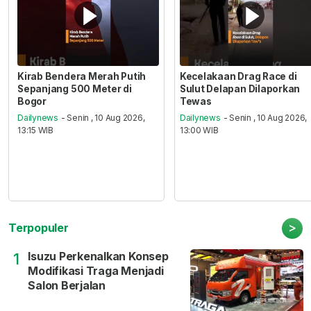
Kirab Bendera Merah Putih
Kecelakaan Drag Race di
Sepanjang 500 Meter di
Sulut Delapan Dilaporkan
Bogor
Tewas
Dailynews
- Senin , 10 Aug 2026,
Dailynews
- Senin , 10 Aug 2026,
13:15 WIB
13:00 WIB
>
Terpopuler
Isuzu Perkenalkan Konsep
1
Modifikasi Traga Menjadi
Salon Berjalan