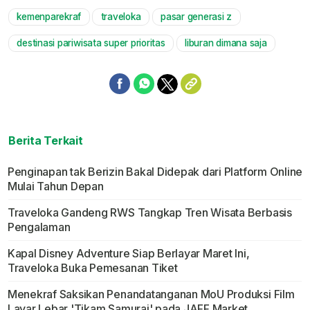
kemenparekraf
traveloka
pasar generasi z
Mute
destinasi pariwisata super prioritas
liburan dimana saja
Berita Terkait
Penginapan tak Berizin Bakal Didepak dari Platform Online
Mulai Tahun Depan
Traveloka Gandeng RWS Tangkap Tren Wisata Berbasis
Pengalaman
Kapal Disney Adventure Siap Berlayar Maret Ini,
Traveloka Buka Pemesanan Tiket
Menekraf Saksikan Penandatanganan MoU Produksi Film
Layar Lebar 'Tikam Samurai' pada JAFF Market