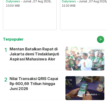
Dailynews
- Jumat , 07 Aug 2026,
Dailynews
- Jumat , 07 Aug 2026
23:00 WIB
22:30 WIB
>
Terpopuler
Mentan Batalkan Rapat di
1
Jakarta demi Tindaklanjuti
Aspirasi Mahasiswa Alor
Nilai Transaksi QRIS Capai
2
Rp 600,69 Triliun hingga
Juni 2026