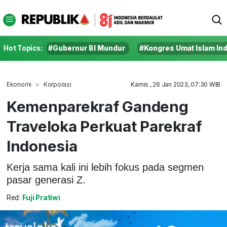
Hot Topics:
#Gubernur BI Mundur
#Kongres Umat Islam In
Ekonomi
Korporasi
Kamis , 26 Jan 2023, 07:30 WIB
Kemenparekraf Gandeng
Traveloka Perkuat Parekraf
Indonesia
Kerja sama kali ini lebih fokus pada segmen
pasar generasi Z.
Red:
Fuji Pratiwi