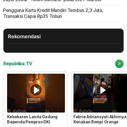
Pengguna Kartu Kredit Mandiri Tembus 2,3 Juta,
Transaksi Capai Rp35 Triliun
Rekomendasi
>
Republika TV
Kebakaran Landa Gedung
Febrie Adriansyah Akhirnya
Bapenda Pemprov DKI
Kenakan Rompi Orange