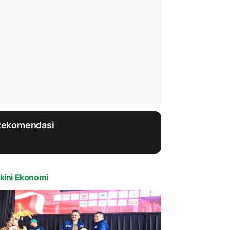
Rekomendasi
kini Ekonomi