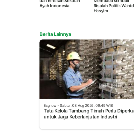
dan Rintisan Sekolah
Membaca Kembali
Ayah Indonesia
Risalah Politik Wahid
Hasyim
Berita Lainnya
Esgnow
- Sabtu , 08 Aug 2026, 09:49 WIB
Tata Kelola Tambang Timah Perlu Diperk
untuk Jaga Keberlanjutan Industri