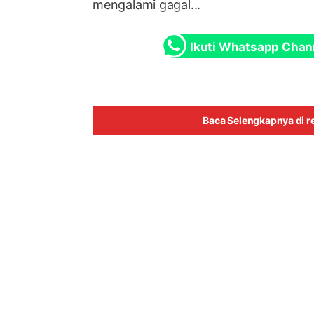
mengalami gagal...
Ikuti Whatsapp Chan
Baca Selengkapnya di re