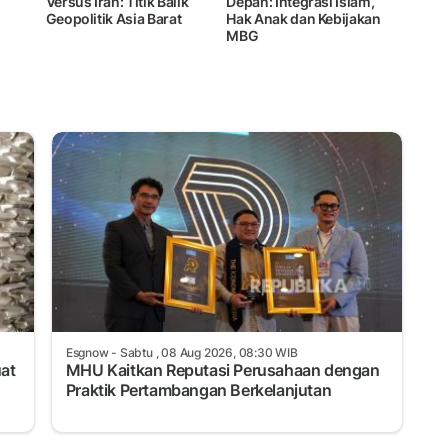
Versus Iran: Titik Balik
Depan: Integrasi Islam,
Geopolitik Asia Barat
Hak Anak dan Kebijakan
MBG
Esgnow
- Sabtu , 08 Aug 2026, 08:30 WIB
uat
MHU Kaitkan Reputasi Perusahaan dengan
Praktik Pertambangan Berkelanjutan