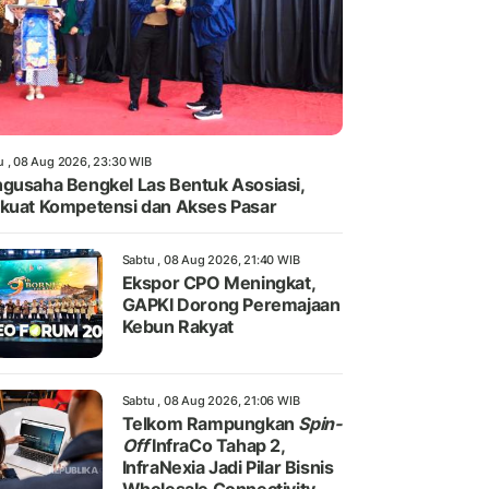
u , 08 Aug 2026, 23:30 WIB
gusaha Bengkel Las Bentuk Asosiasi,
kuat Kompetensi dan Akses Pasar
Sabtu , 08 Aug 2026, 21:40 WIB
Ekspor CPO Meningkat,
GAPKI Dorong Peremajaan
Kebun Rakyat
Sabtu , 08 Aug 2026, 21:06 WIB
Telkom Rampungkan
Spin-
Off
InfraCo Tahap 2,
InfraNexia Jadi Pilar Bisnis