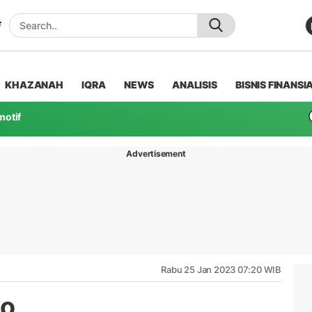
KHAZANAH
IQRA
NEWS
ANALISIS
BISNIS FINANSI
motif
Advertisement
Rabu 25 Jan 2023 07:20 WIB
so