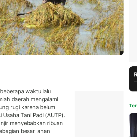
 beberapa waktu lalu
umlah daerah mengalami
Ter
ung rugi karena belum
 Usaha Tani Padi (AUTP).
njir menyebabkan ribuan
ebagian besar lahan