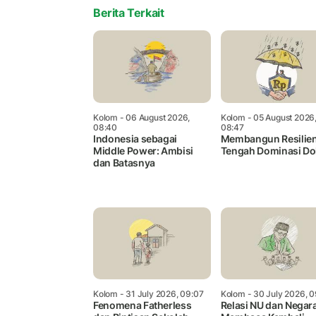
Berita Terkait
Kolom
- 06 August 2026,
Kolom
- 05 August 2026
08:40
08:47
Indonesia sebagai
Membangun Resilien
Middle Power: Ambisi
Tengah Dominasi Do
dan Batasnya
Kolom
- 31 July 2026, 09:07
Kolom
- 30 July 2026, 0
Fenomena Fatherless
Relasi NU dan Negara