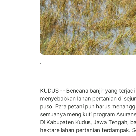
.
KUDUS -- Bencana banjir yang terjadi
menyebabkan lahan pertanian di sej
puso. Para petani pun harus menangg
semuanya mengikuti program Asuransi
Di Kabupaten Kudus, Jawa Tengah, ba
hektare lahan pertanian terdampak. S