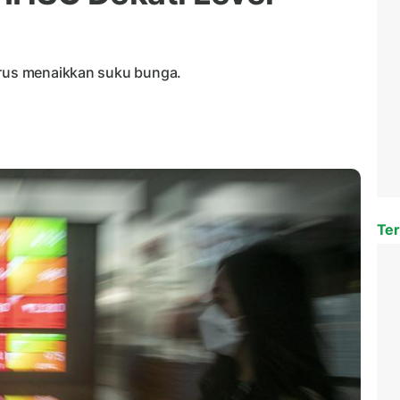
erus menaikkan suku bunga.
Ter