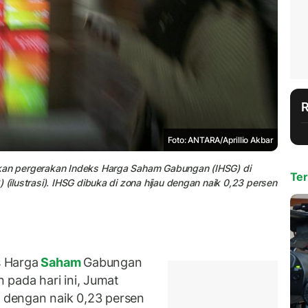
Foto: ANTARA/Aprillio Akbar
lkan pergerakan Indeks Harga Saham Gabungan (IHSG) di
Ter
 (ilustrasi). IHSG dibuka di zona hijau dengan naik 0,23 persen
 Harga
Saham
Gabungan
 pada hari ini, Jumat
u dengan naik 0,23 persen