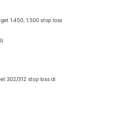
et 1.450, 1.500 stop loss
G)
t 302/312 stop loss di