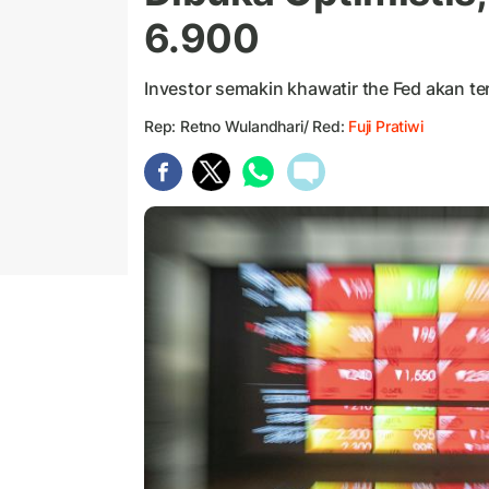
6.900
Investor semakin khawatir the Fed akan t
Rep: Retno Wulandhari/ Red:
Fuji Pratiwi