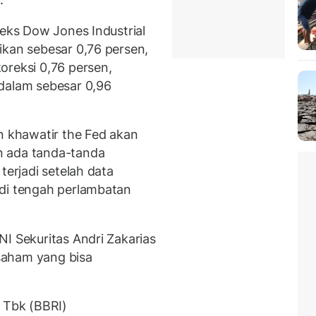
deks Dow Jones Industrial
ikan sebesar 0,76 persen,
oreksi 0,76 persen,
dalam sebesar 0,96
n khawatir the Fed akan
n ada tanda-tanda
terjadi setelah data
 di tengah perlambatan
I Sekuritas Andri Zakarias
saham yang bisa
) Tbk (BBRI)