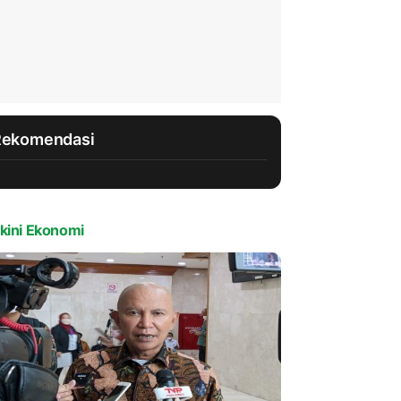
Rekomendasi
kini Ekonomi