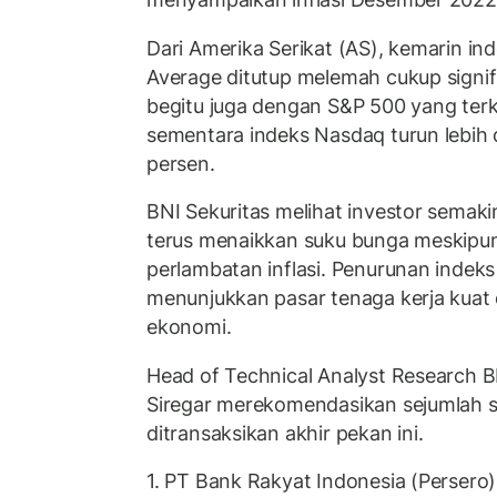
Dari Amerika Serikat (AS), kemarin in
Average ditutup melemah cukup signif
begitu juga dengan S&P 500 yang terk
sementara indeks Nasdaq turun lebih 
persen.
BNI Sekuritas melihat investor semaki
terus menaikkan suku bunga meskipu
perlambatan inflasi. Penurunan indeks 
menunjukkan pasar tenaga kerja kuat
ekonomi.
Head of Technical Analyst Research BN
Siregar merekomendasikan sejumlah 
ditransaksikan akhir pekan ini.
1. PT Bank Rakyat Indonesia (Persero