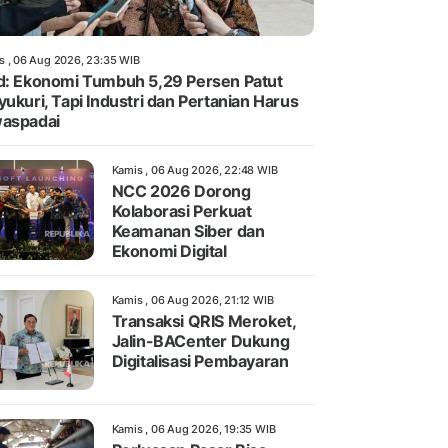
s , 06 Aug 2026, 23:35 WIB
d: Ekonomi Tumbuh 5,29 Persen Patut
yukuri, Tapi Industri dan Pertanian Harus
aspadai
Kamis , 06 Aug 2026, 22:48 WIB
NCC 2026 Dorong
Kolaborasi Perkuat
Keamanan Siber dan
Ekonomi Digital
Kamis , 06 Aug 2026, 21:12 WIB
Transaksi QRIS Meroket,
Jalin-BACenter Dukung
Digitalisasi Pembayaran
Kamis , 06 Aug 2026, 19:35 WIB