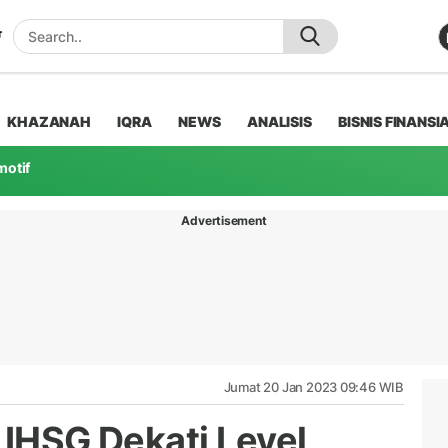
KHAZANAH
IQRA
NEWS
ANALISIS
BISNIS FINANSI
motif
Advertisement
Jumat 20 Jan 2023 09:46 WIB
 IHSG Dekati Level