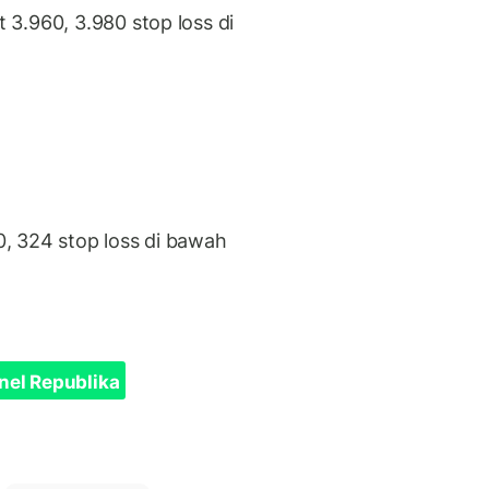
3.960, 3.980 stop loss di
, 324 stop loss di bawah
nel Republika