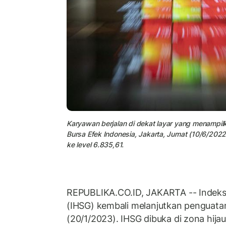
Karyawan berjalan di dekat layar yang menampi
Bursa Efek Indonesia, Jakarta, Jumat (10/6/2022)
ke level 6.835,61.
REPUBLIKA.CO.ID, JAKARTA -- Indeks
(IHSG) kembali melanjutkan penguatan
(20/1/2023). IHSG dibuka di zona hija