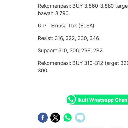
Rekomendasi: BUY 3.860-3.880 target 
bawah 3.790.
6. PT Elnusa Tbk (ELSA)
Resist: 316, 322, 330, 346
Support 310, 306, 298, 282.
Rekomendasi: BUY 310-312 target 320
300.
Ikuti Whatsapp Chan