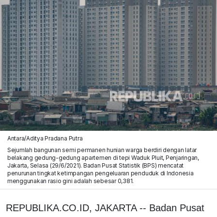
Antara/Aditya Pradana Putra
Sejumlah bangunan semi permanen hunian warga berdiri dengan latar
belakang gedung-gedung apartemen di tepi Waduk Pluit, Penjaringan,
Jakarta, Selasa (29/6/2021). Badan Pusat Statistik (BPS) mencatat
penurunan tingkat ketimpangan pengeluaran penduduk di Indonesia
menggunakan rasio gini adalah sebesar 0,381.
REPUBLIKA.CO.ID, JAKARTA -- Badan Pusat