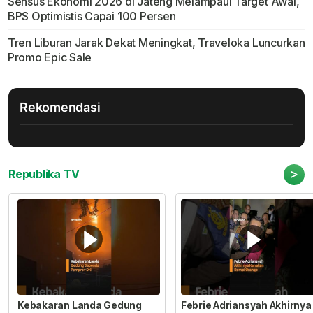
Sensus Ekonomi 2026 di Jateng Melampaui Target Awal,
BPS Optimistis Capai 100 Persen
Tren Liburan Jarak Dekat Meningkat, Traveloka Luncurkan
Promo Epic Sale
Rekomendasi
>
Republika TV
Kebakaran Landa Gedung
Febrie Adriansyah Akhirnya