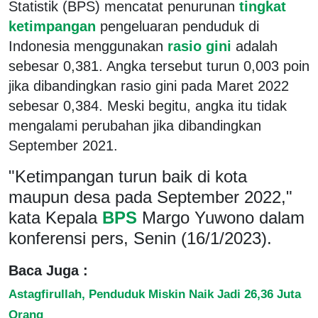
Statistik (BPS) mencatat penurunan
tingkat
ketimpangan
pengeluaran penduduk di
Indonesia menggunakan
rasio gini
adalah
sebesar 0,381. Angka tersebut turun 0,003 poin
jika dibandingkan rasio gini pada Maret 2022
sebesar 0,384. Meski begitu, angka itu tidak
mengalami perubahan jika dibandingkan
September 2021.
"Ketimpangan turun baik di kota
maupun desa pada September 2022,"
kata Kepala
BPS
Margo Yuwono dalam
konferensi pers, Senin (16/1/2023).
Baca Juga :
Astagfirullah, Penduduk Miskin Naik Jadi 26,36 Juta
Orang