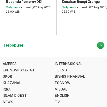
Bapenda Pemprov DKI
Kenakan Rompi Orange
Dailynews
- Jumat , 07 Aug 2026,
Dailynews
- Jumat , 07 Aug 2026
23:00 WIB
22:30 WIB
>
Terpopuler
AMEERA
INTERNASIONAL
EKONOMI SYARIAH
TEKNO
SKOR
BISNIS FINANSIAL
KHAZANAH
ESGNOW
IQRA
VISUAL
ISLAM DIGEST
ENGLISH
NEWS
TV