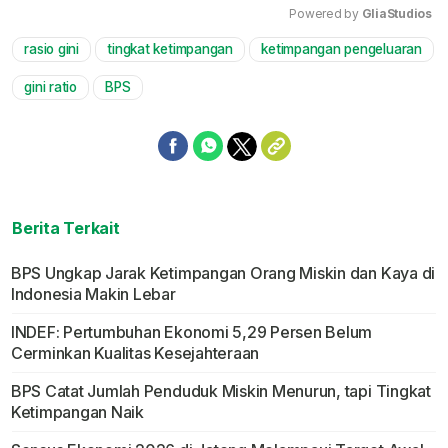
Powered by 
GliaStudios
rasio gini
tingkat ketimpangan
ketimpangan pengeluaran
Mute
gini ratio
BPS
Berita Terkait
BPS Ungkap Jarak Ketimpangan Orang Miskin dan Kaya di
Indonesia Makin Lebar
INDEF: Pertumbuhan Ekonomi 5,29 Persen Belum
Cerminkan Kualitas Kesejahteraan
BPS Catat Jumlah Penduduk Miskin Menurun, tapi Tingkat
Ketimpangan Naik