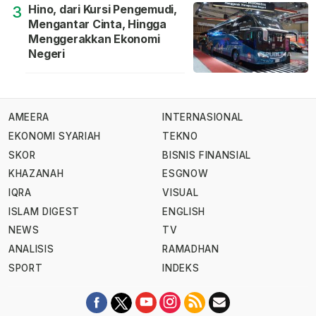
Hino, dari Kursi Pengemudi,
3
Mengantar Cinta, Hingga
Menggerakkan Ekonomi
Negeri
AMEERA
INTERNASIONAL
EKONOMI SYARIAH
TEKNO
SKOR
BISNIS FINANSIAL
KHAZANAH
ESGNOW
IQRA
VISUAL
ISLAM DIGEST
ENGLISH
NEWS
TV
ANALISIS
RAMADHAN
SPORT
INDEKS