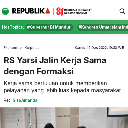
Hot Topics:
#Gubernur BI Mundur
#Kongres Umat Islam In
Ekonomi
Korporasi
Kamis , 15 Dec 2022, 19:30 WIB
RS Yarsi Jalin Kerja Sama
dengan Formaksi
Kerja sama bertujuan untuk memberikan
pelayanan yang lebih luas kepada masyarakat
Red:
Gita Amanda