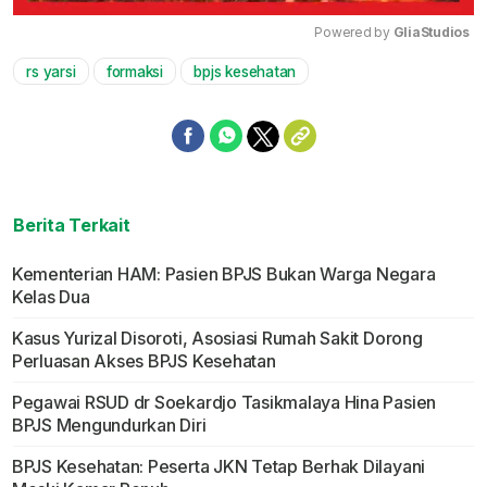
Powered by 
GliaStudios
rs yarsi
formaksi
bpjs kesehatan
Mute
Berita Terkait
Kementerian HAM: Pasien BPJS Bukan Warga Negara
Kelas Dua
Kasus Yurizal Disoroti, Asosiasi Rumah Sakit Dorong
Perluasan Akses BPJS Kesehatan
Pegawai RSUD dr Soekardjo Tasikmalaya Hina Pasien
BPJS Mengundurkan Diri
BPJS Kesehatan: Peserta JKN Tetap Berhak Dilayani