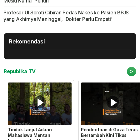
Meski Kamar Penuh
Profesor UI Soroti Cibiran Pedas Nakes ke Pasien BPJS
yang Akhirnya Meninggal, 'Dokter Perlu Empati'
Rekomendasi
>
Republika TV
Tindak Lanjut Aduan
Penderitaan di Gaza Terus
Mahasiswa Mentan
Bertambah Kini Tikus