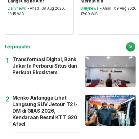
Langsung ke Alor
Merajalela
Dailynews
- Ahad , 09 Aug 2026,
Dailynews
- Ahad , 09 Aug 2026,
18:15 WIB
17:00 WIB
>
Terpopuler
Transformasi Digital, Bank
1
Jakarta Perbarui Situs dan
Perkuat Ekosistem
Menko Airlangga Lihat
2
Langsung SUV Jetour T2 i-
DM di GIIAS 2026,
Kendaraan Resmi KTT G20
Afsel