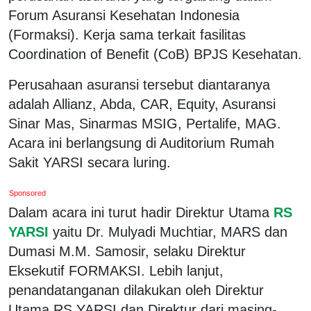
Forum Asuransi Kesehatan Indonesia
(Formaksi). Kerja sama terkait fasilitas
Coordination of Benefit (CoB) BPJS Kesehatan.
Perusahaan asuransi tersebut diantaranya
adalah Allianz, Abda, CAR, Equity, Asuransi
Sinar Mas, Sinarmas MSIG, Pertalife, MAG.
Acara ini berlangsung di Auditorium Rumah
Sakit YARSI secara luring.
Sponsored
Dalam acara ini turut hadir Direktur Utama
RS
YARSI
yaitu Dr. Mulyadi Muchtiar, MARS dan
Dumasi M.M. Samosir, selaku Direktur
Eksekutif FORMAKSI. Lebih lanjut,
penandatanganan dilakukan oleh Direktur
Utama RS YARSI dan Direktur dari masing-