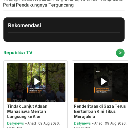
Partai Pendukungnya Terguncang
Rekomendasi
>
Republika TV
Tindak Lanjut Aduan
Penderitaan di Gaza Terus
Mahasiswa Mentan
Bertambah Kini Tikus
Langsung ke Alor
Merajalela
Dailynews
- Ahad , 09 Aug 2026,
Dailynews
- Ahad , 09 Aug 2026,