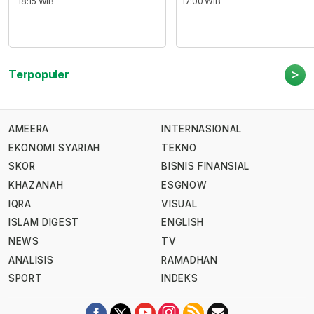
18:15 WIB
17:00 WIB
>
Terpopuler
AMEERA
INTERNASIONAL
EKONOMI SYARIAH
TEKNO
SKOR
BISNIS FINANSIAL
KHAZANAH
ESGNOW
IQRA
VISUAL
ISLAM DIGEST
ENGLISH
NEWS
TV
ANALISIS
RAMADHAN
SPORT
INDEKS