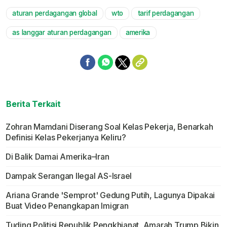
aturan perdagangan global
wto
tarif perdagangan
Mute
as langgar aturan perdagangan
amerika
Berita Terkait
Zohran Mamdani Diserang Soal Kelas Pekerja, Benarkah
Definisi Kelas Pekerjanya Keliru?
Di Balik Damai Amerika–Iran
Dampak Serangan Ilegal AS-Israel
Ariana Grande 'Semprot' Gedung Putih, Lagunya Dipakai
Buat Video Penangkapan Imigran
Tuding Politisi Republik Pengkhianat, Amarah Trump Bikin