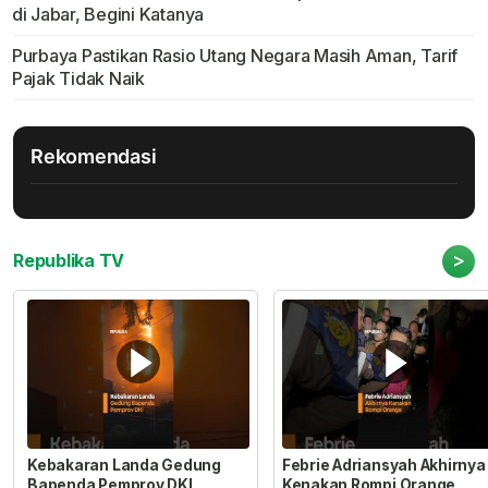
di Jabar, Begini Katanya
Purbaya Pastikan Rasio Utang Negara Masih Aman, Tarif
Pajak Tidak Naik
Rekomendasi
>
Republika TV
Kebakaran Landa Gedung
Febrie Adriansyah Akhirnya
Bapenda Pemprov DKI
Kenakan Rompi Orange