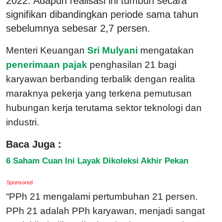
2022. Adapun realisasi ini tumbuh secara
signifikan dibandingkan periode sama tahun
sebelumnya sebesar 2,7 persen.
Menteri Keuangan
Sri Mulyani
mengatakan
penerimaan pajak
penghasilan 21 bagi
karyawan berbanding terbalik dengan realita
maraknya pekerja yang terkena pemutusan
hubungan kerja terutama sektor teknologi dan
industri.
Baca Juga :
6 Saham Cuan Ini Layak Dikoleksi Akhir Pekan
Sponsored
“PPh 21 mengalami pertumbuhan 21 persen.
PPh 21 adalah PPh karyawan, menjadi sangat