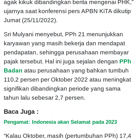
agak kikuk dibandingkan berita mengenai PHK,”
ujarnya saat konferensi pers APBN KiTA dikutip
Jumat (25/11/2022).
Sri Mulyani menyebut, PPh 21 menunjukkan
karyawan yang masih bekerja dan mendapat
pendapatan, sehingga perusahaan membayar
pajak tersebut. Hal ini juga sejalan dengan
PPh
Badan
atau perusahaan yang bahkan tumbuh
110,2 persen per Oktober 2022 atau meningkat
signifikan dibandingkan periode yang sama
tahun lalu sebesar 2,7 persen.
Baca Juga :
Pengamat: Indonesia akan Selamat pada 2023
“Kalau Oktober, masih (pertumbuhan PPh) 17,4