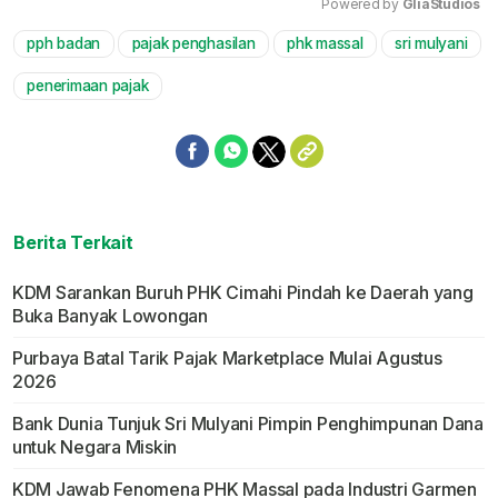
Powered by 
GliaStudios
pph badan
pajak penghasilan
phk massal
sri mulyani
Mute
penerimaan pajak
Berita Terkait
KDM Sarankan Buruh PHK Cimahi Pindah ke Daerah yang
Buka Banyak Lowongan
Purbaya Batal Tarik Pajak Marketplace Mulai Agustus
2026
Bank Dunia Tunjuk Sri Mulyani Pimpin Penghimpunan Dana
untuk Negara Miskin
KDM Jawab Fenomena PHK Massal pada Industri Garmen