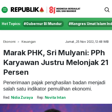
Hot Topics:
#Gubernur BI Mundur
#Kongres Umat Islam In
Ekonomi
Keuangan
Jumat , 25 Nov 2022, 12:48 WIB
Marak PHK, Sri Mulyani: PPh
Karyawan Justru Melonjak 21
Persen
Penerimaan pajak penghasilan badan menjadi
salah satu indikator pemulihan ekonomi.
Red:
Nidia Zuraya
Rep:
Novita Intan