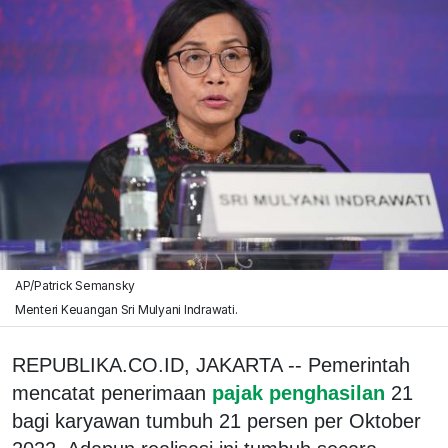
AP/Patrick Semansky
Menteri Keuangan Sri Mulyani Indrawati.
REPUBLIKA.CO.ID, JAKARTA -- Pemerintah
mencatat penerimaan
pajak penghasilan
21
bagi karyawan tumbuh 21 persen per Oktober