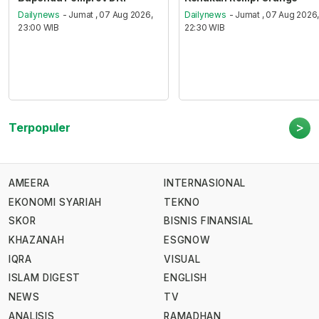
Dailynews
- Jumat , 07 Aug 2026,
Dailynews
- Jumat , 07 Aug 2026
23:00 WIB
22:30 WIB
>
Terpopuler
AMEERA
INTERNASIONAL
EKONOMI SYARIAH
TEKNO
SKOR
BISNIS FINANSIAL
KHAZANAH
ESGNOW
IQRA
VISUAL
ISLAM DIGEST
ENGLISH
NEWS
TV
ANALISIS
RAMADHAN