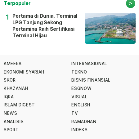
>
Terpopuler
Pertama di Dunia, Terminal
1
LPG Tanjung Sekong
Pertamina Raih Sertifikasi
Terminal Hijau
AMEERA
INTERNASIONAL
EKONOMI SYARIAH
TEKNO
SKOR
BISNIS FINANSIAL
KHAZANAH
ESGNOW
IQRA
VISUAL
ISLAM DIGEST
ENGLISH
NEWS
TV
ANALISIS
RAMADHAN
SPORT
INDEKS