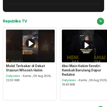
>
Republika TV
Mobil Terbakar di Dekat
Aksi Main Hakim Sendiri
Stasiun Whoosh Halim
Kembali Berulang Dapur
Redaksi
Dailynews
- Kamis , 06 Aug 2026,
22:00 WIB
Dailynews
- Kamis , 06 Aug 2026
19:45 WIB