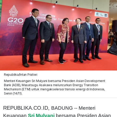
Republika/Intan Pratiwi
Menteri Keuangan Sri Mulyani bersama Presiden Asian Development
Bank (ADB), Masatsugu Asakawa meluncurkan Energy Transition
Mechanism (ETM) untuk mengakselerasi transisi energi di Indonesia,
Senin (14/11).
REPUBLIKA.CO.ID,
BADUNG -- Menteri
Keuangan
Sri Mulyani
bersama Presiden Asian