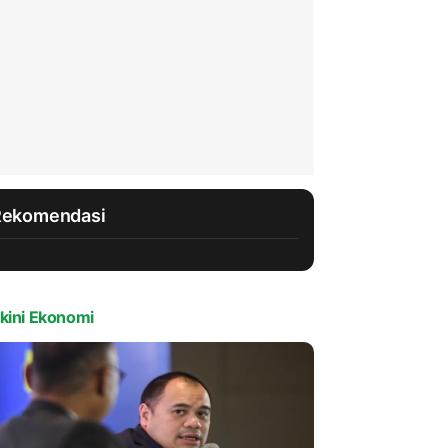
Rekomendasi
kini Ekonomi