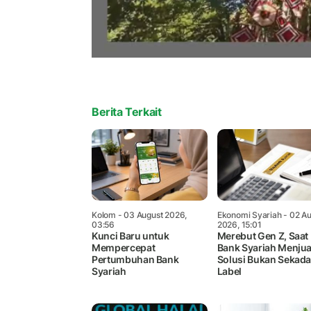
Berita Terkait
Kolom
- 03 August 2026,
Ekonomi Syariah
- 02 Au
03:56
2026, 15:01
Kunci Baru untuk
Merebut Gen Z, Saat
Mempercepat
Bank Syariah Menjua
Pertumbuhan Bank
Solusi Bukan Sekada
Syariah
Label