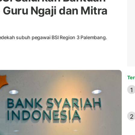
 Guru Ngaji dan Mitra
sedekah subuh pegawai BSI Region 3 Palembang.
Ter
1
2