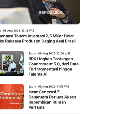
u , 08 Aug 2026, 13:15 WIB
antara Tanam Investasi 2,5 Miliar Dolar
ke Raksasa Produsen Daging Asal Brasil
Sabtu , 08 Aug 2026, 12:00 WIB
BPK Ungkap Tantangan
Government 5.0, dari Data
Terfragmentasi hingga
Talenta AI
Sabtu , 08 Aug 2026, 11:55 WIB
Incar Generasi Z,
Danantara Perluas Akses
Kepemilikan Rumah
Pertama