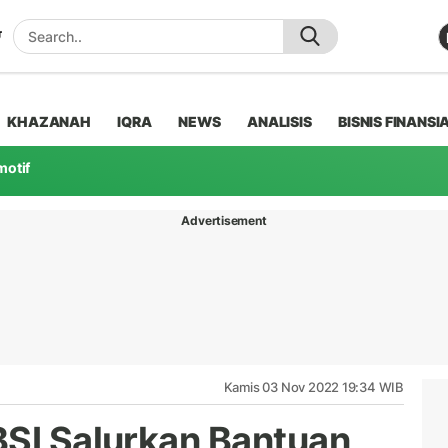
KHAZANAH
IQRA
NEWS
ANALISIS
BISNIS FINANSI
motif
Advertisement
Kamis 03 Nov 2022 19:34 WIB
BSI Salurkan Bantuan