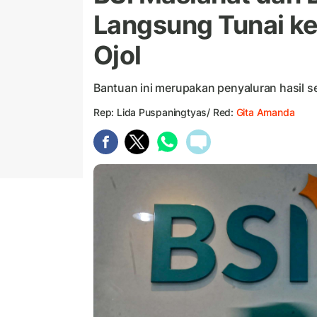
Langsung Tunai ke
Ojol
Bantuan ini merupakan penyaluran hasil 
Rep: Lida Puspaningtyas/ Red:
Gita Amanda