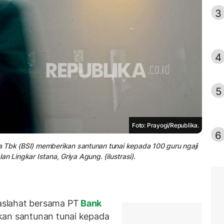
3
4
5
Foto: Prayogi/Republika.
6
 Tbk (BSI) memberikan santunan tunai kepada 100 guru ngaji
lan Lingkar Istana, Griya Agung. (ilustrasi).
slahat bersama PT
Bank
kan santunan tunai kepada