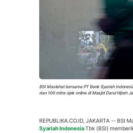
BSI Maslahat bersama PT Bank Syariah Indonesia
dan 100 mitra ojek online di Masjid Darul Hijrah Ja
REPUBLIKA.CO.ID, JAKARTA -- BSI Ma
Syariah Indonesia
Tbk (BSI) memberi