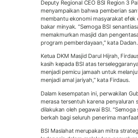
Deputy Regional CEO BSI Region 3 Pa
menyampaikan bahwa pemberian santu
membantu ekonomi masyarakat efek d
bakar minyak. “Semoga BSI senantiasa
memakmurkan masjid dan pengentasa
program pemberdayaan,” kata Dadan.
Ketua DKM Masjid Darul Hijrah, Firda
kasih kepada BSI atas terseleggaranya
menjadi pemicu jamaah untuk melanju
menjadi amal jariyah,” kata Firdaus.
Dalam kesempatan ini, perwakilan Gu
merasa tersentuh karena penyaluran s
dilakukan oleh pegawai BSI. “Semoga s
berkah bagi seluruh penerima manfaat
BSI Maslahat merupakan mitra strateg