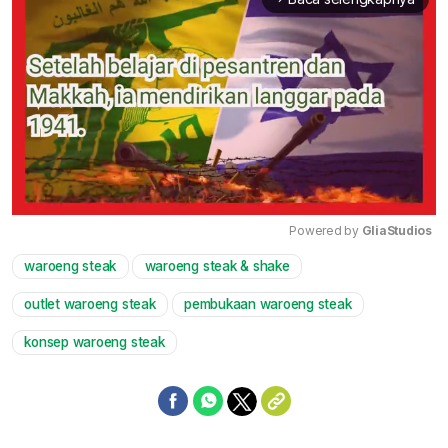
Powered by 
GliaStudios
waroeng steak
waroeng steak & shake
Mute
outlet waroeng steak
pembukaan waroeng steak
konsep waroeng steak