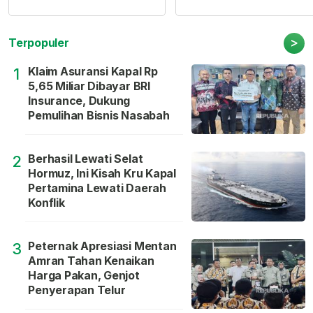
>
Terpopuler
Klaim Asuransi Kapal Rp
1
5,65 Miliar Dibayar BRI
Insurance, Dukung
Pemulihan Bisnis Nasabah
Berhasil Lewati Selat
2
Hormuz, Ini Kisah Kru Kapal
Pertamina Lewati Daerah
Konflik
Peternak Apresiasi Mentan
3
Amran Tahan Kenaikan
Harga Pakan, Genjot
Penyerapan Telur