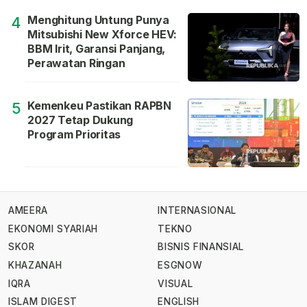
Menghitung Untung Punya
4
Mitsubishi New Xforce HEV:
BBM Irit, Garansi Panjang,
Perawatan Ringan
Kemenkeu Pastikan RAPBN
5
2027 Tetap Dukung
Program Prioritas
AMEERA
INTERNASIONAL
EKONOMI SYARIAH
TEKNO
SKOR
BISNIS FINANSIAL
KHAZANAH
ESGNOW
IQRA
VISUAL
ISLAM DIGEST
ENGLISH