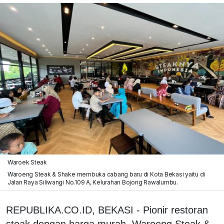
Waroek Steak
Waroeng Steak & Shake membuka cabang baru di Kota Bekasi yaitu di
Jalan Raya Siliwangi No.109 A, Kelurahan Bojong Rawalumbu.
REPUBLIKA.CO.ID, BEKASI - Pionir restoran
steak dengan harga murah, Waroeng Steak &