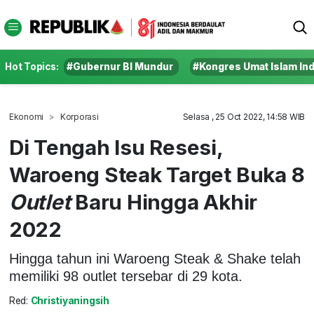
Hot Topics:
#Gubernur BI Mundur
#Kongres Umat Islam In
Ekonomi
Korporasi
Selasa , 25 Oct 2022, 14:58 WIB
Di Tengah Isu Resesi,
Waroeng Steak Target Buka 8
Outlet
Baru Hingga Akhir
2022
Hingga tahun ini Waroeng Steak & Shake telah
memiliki 98 outlet tersebar di 29 kota.
Red:
Christiyaningsih