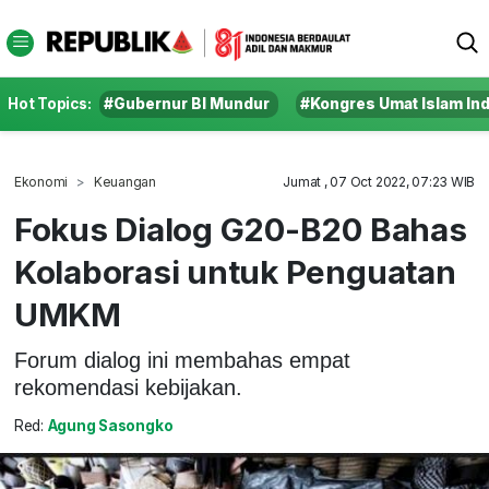
Hot Topics:
#Gubernur BI Mundur
#Kongres Umat Islam In
Ekonomi
Keuangan
Jumat , 07 Oct 2022, 07:23 WIB
Fokus Dialog G20-B20 Bahas
Kolaborasi untuk Penguatan
UMKM
Forum dialog ini membahas empat
rekomendasi kebijakan.
Red:
Agung Sasongko