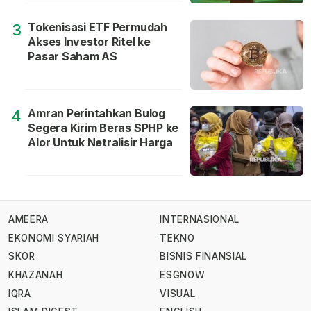
Tokenisasi ETF Permudah
3
Akses Investor Ritel ke
Pasar Saham AS
Amran Perintahkan Bulog
4
Segera Kirim Beras SPHP ke
Alor Untuk Netralisir Harga
AMEERA
INTERNASIONAL
EKONOMI SYARIAH
TEKNO
SKOR
BISNIS FINANSIAL
KHAZANAH
ESGNOW
IQRA
VISUAL