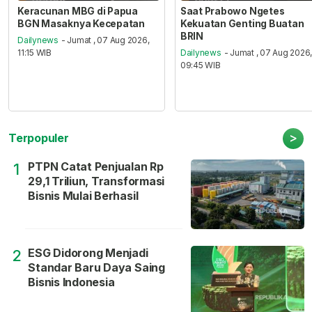
Keracunan MBG di Papua
Saat Prabowo Ngetes
BGN Masaknya Kecepatan
Kekuatan Genting Buatan
BRIN
Dailynews
- Jumat , 07 Aug 2026,
11:15 WIB
Dailynews
- Jumat , 07 Aug 2026
09:45 WIB
>
Terpopuler
PTPN Catat Penjualan Rp
1
29,1 Triliun, Transformasi
Bisnis Mulai Berhasil
ESG Didorong Menjadi
2
Standar Baru Daya Saing
Bisnis Indonesia