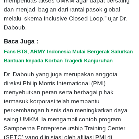
memperluas akses UMKM agar dapat bersaing
dan menjadi bagian dari rantai pasok global
melalui skema Inclusive Closed Loop,” ujar Dr.
Daboub.
Baca Juga :
Fans BTS, ARMY Indonesia Mulai Bergerak Salurkan
Bantuan kepada Korban Tragedi Kanjuruhan
Dr. Daboub yang juga merupakan anggota
direksi Philip Morris International (PMI)
menyebutkan peran serta berbagai pihak
termasuk korporasi telah membantu
perkembangan bisnis dan meningkatkan daya
saing UMKM. Ia mengambil contoh program
Sampoerna Entrepreneurship Training Center
(SETC) yang diinisiasi oleh afiliasi PMI di