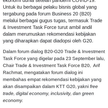
ekonomi dunia setelah pandemi COVID-19.
Untuk itu berbagai pelaku bisnis global yang
tergabung pada forum Business 20 (B20)
melalui berbagai gugus tugas, termasuk Trade
& Investment Task Force turut ambil andil
dalam merumuskan rekomendasi kebijakan
yang diharapkan dapat diadopsi oleh G20.
Dalam forum dialog B20-G20 Trade & Investment
Task Force yang digelar pada 23 September lalu,
Chair Trade & Investment Task Force B20, Arif
Rachmat, mengatakan forum dialog ini
membahas empat rekomendasi kebijakan yang
akan disampaikan dalam KTT G20, yakni
free
trade, digital economy, inclusivity, dan green
economy.