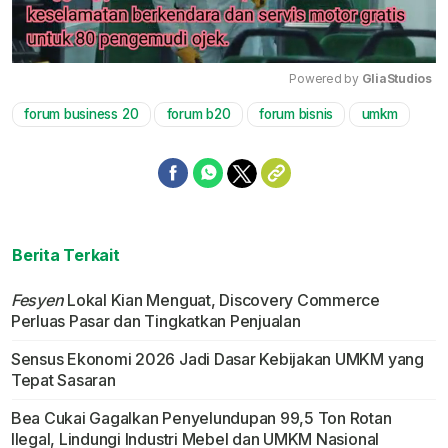
Powered by 
GliaStudios
forum business 20
forum b20
forum bisnis
umkm
Mute
Berita Terkait
Fesyen
Lokal Kian Menguat, Discovery Commerce
Perluas Pasar dan Tingkatkan Penjualan
Sensus Ekonomi 2026 Jadi Dasar Kebijakan UMKM yang
Tepat Sasaran
Bea Cukai Gagalkan Penyelundupan 99,5 Ton Rotan
Ilegal, Lindungi Industri Mebel dan UMKM Nasional