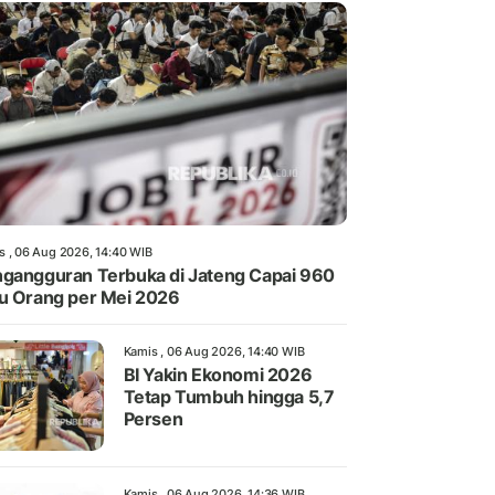
s , 06 Aug 2026, 14:40 WIB
gangguran Terbuka di Jateng Capai 960
u Orang per Mei 2026
Kamis , 06 Aug 2026, 14:40 WIB
BI Yakin Ekonomi 2026
Tetap Tumbuh hingga 5,7
Persen
Kamis , 06 Aug 2026, 14:36 WIB