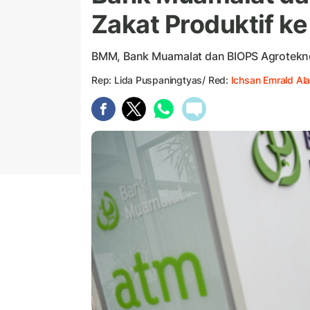
Zakat Produktif ke
BMM, Bank Muamalat dan BIOPS Agrotekno 
Rep: Lida Puspaningtyas/ Red:
Ichsan Emrald A