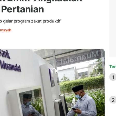
 Pertanian
gelar program zakat produktif
lamsyah
Ter
1
2