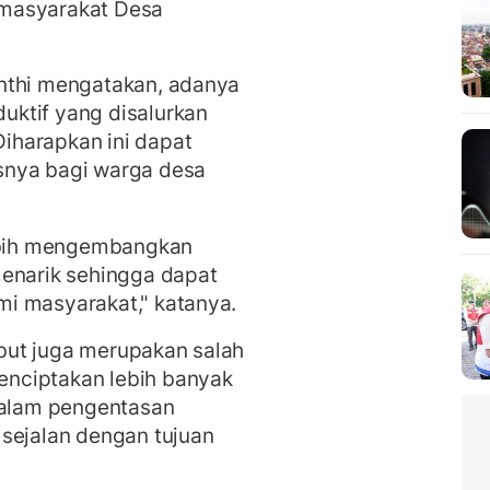
 masyarakat Desa
nthi mengatakan, adanya
ktif yang disalurkan
iharapkan ini dapat
snya bagi warga desa
bih mengembangkan
menarik sehingga dapat
i masyarakat," katanya.
but juga merupakan salah
nciptakan lebih banyak
 dalam pengentasan
 sejalan dengan tujuan