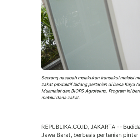
Seorang nasabah melakukan transaksi melalui m
zakat produktif bidang pertanian di Desa Kayu
Muamalat dan BIOPS Agrotekno. Program ini ber
melalui dana zakat.
REPUBLIKA.CO.ID, JAKARTA -- Budida
Jawa Barat, berbasis pertanian pinta