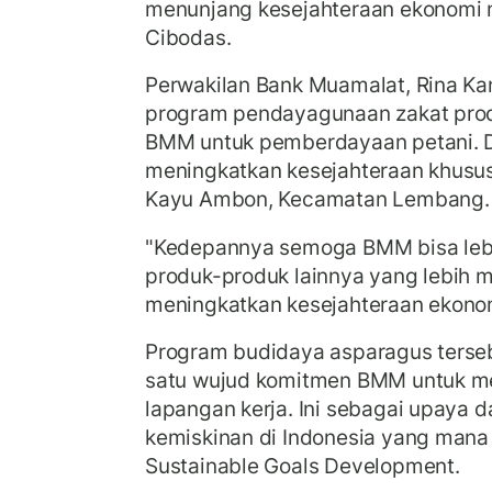
menunjang kesejahteraan ekonomi
Cibodas.
Perwakilan Bank Muamalat, Rina Ka
program pendayagunaan zakat produ
BMM untuk pemberdayaan petani. D
meningkatkan kesejahteraan khusu
Kayu Ambon, Kecamatan Lembang.
"Kedepannya semoga BMM bisa le
produk-produk lainnya yang lebih 
meningkatkan kesejahteraan ekonom
Program budidaya asparagus terse
satu wujud komitmen BMM untuk me
lapangan kerja. Ini sebagai upaya
kemiskinan di Indonesia yang mana
Sustainable Goals Development.