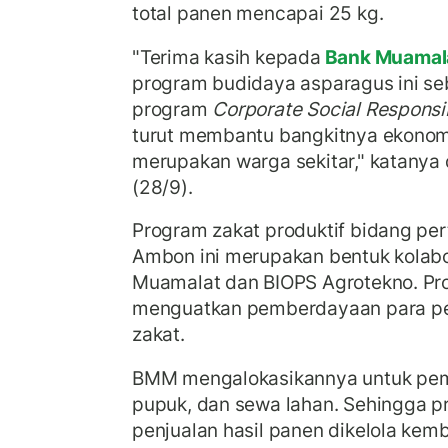
total panen mencapai 25 kg.
"Terima kasih kepada
Bank Muamal
program budidaya asparagus ini se
program
Corporate Social Responsib
turut membantu bangkitnya ekonom
merupakan warga sekitar," katanya
(28/9).
Program zakat produktif bidang per
Ambon ini merupakan bentuk kola
Muamalat dan BIOPS Agrotekno. Pro
menguatkan pemberdayaan para pet
zakat.
BMM mengalokasikannya untuk pemb
pupuk, dan sewa lahan. Sehingga pro
penjualan hasil panen dikelola kemb