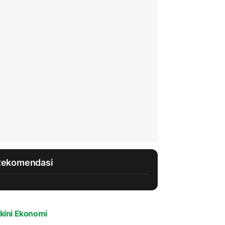
Rekomendasi
kini Ekonomi