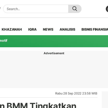
KHAZANAH
IQRA
NEWS
ANALISIS
BISNIS FINANSI
motif
Advertisement
Rabu 28 Sep 2022 23:58 WIB
an BMM Tingkatkan