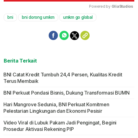
Powered by 
GliaStudios
bni
bni dorong umkm
umkm go global
Mute
Berita Terkait
BNI Catat Kredit Tumbuh 24,4 Persen, Kualitas Kredit
Terus Membaik
BNI Perkuat Pondasi Bisnis, Dukung Transformasi BUMN
Hari Mangrove Sedunia, BNI Perkuat Komitmen
Pelestarian Lingkungan dan Ekonomi Pesisir
Video Viral di Lubuk Pakam Jadi Pengingat, Begini
Prosedur Aktivasi Rekening PIP