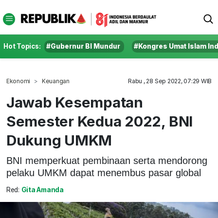
Hot Topics:
#Gubernur BI Mundur
#Kongres Umat Islam In
Ekonomi
Keuangan
Rabu , 28 Sep 2022, 07:29 WIB
Jawab Kesempatan
Semester Kedua 2022, BNI
Dukung UMKM
BNI memperkuat pembinaan serta mendorong
pelaku UMKM dapat menembus pasar global
Red:
Gita Amanda