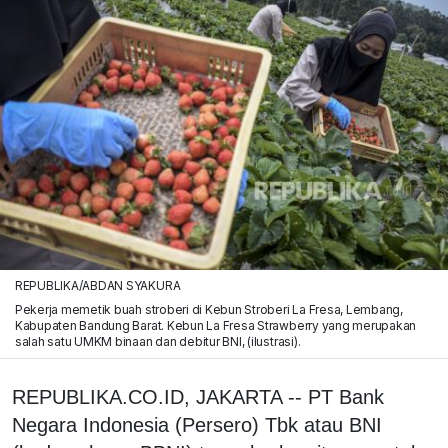
REPUBLIKA/ABDAN SYAKURA
Pekerja memetik buah stroberi di Kebun Stroberi La Fresa, Lembang,
Kabupaten Bandung Barat. Kebun La Fresa Strawberry yang merupakan
salah satu UMKM binaan dan debitur BNI, (ilustrasi).
REPUBLIKA.CO.ID, JAKARTA -- PT Bank
Negara Indonesia (Persero) Tbk atau BNI