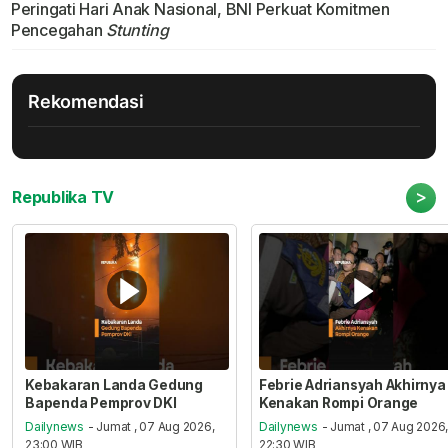
Peringati Hari Anak Nasional, BNI Perkuat Komitmen
Pencegahan
Stunting
Rekomendasi
>
Republika TV
Kebakaran Landa Gedung
Febrie Adriansyah Akhirnya
Bapenda Pemprov DKI
Kenakan Rompi Orange
Dailynews
- Jumat , 07 Aug 2026,
Dailynews
- Jumat , 07 Aug 2026
23:00 WIB
22:30 WIB