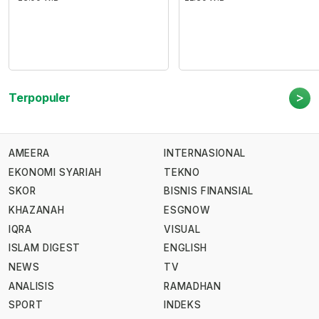
>
Terpopuler
AMEERA
INTERNASIONAL
EKONOMI SYARIAH
TEKNO
SKOR
BISNIS FINANSIAL
KHAZANAH
ESGNOW
IQRA
VISUAL
ISLAM DIGEST
ENGLISH
NEWS
TV
ANALISIS
RAMADHAN
SPORT
INDEKS