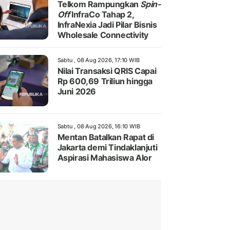
Telkom Rampungkan
Spin-
Off
InfraCo Tahap 2,
InfraNexia Jadi Pilar Bisnis
Wholesale Connectivity
Sabtu , 08 Aug 2026, 17:10 WIB
Nilai Transaksi QRIS Capai
Rp 600,69 Triliun hingga
Juni 2026
Sabtu , 08 Aug 2026, 16:10 WIB
Mentan Batalkan Rapat di
Jakarta demi Tindaklanjuti
Aspirasi Mahasiswa Alor