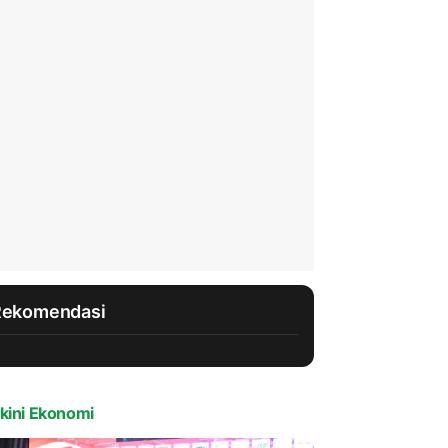
Rekomendasi
kini Ekonomi