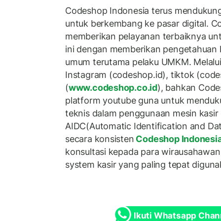
Codeshop Indonesia terus menduku
untuk berkembang ke pasar digital. C
memberikan pelayanan terbaiknya untu
ini dengan memberikan pengetahuan l
umum terutama pelaku UMKM. Melalui 
Instagram (codeshop.id), tiktok (cod
(
www.codeshop.co.id
), bahkan Code
platform youtube guna untuk mendu
teknis dalam penggunaan mesin kasir
AIDC(Automatic Identification and Dat
secara konsisten
Codeshop Indonesi
konsultasi kepada para wirausahawa
system kasir yang paling tepat digun
Ikuti Whatsapp Chan