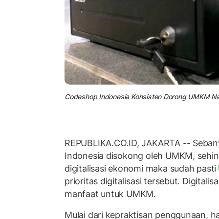
Codeshop Indonesia Konsisten Dorong UMKM Naik 
REPUBLIKA.CO.ID, JAKARTA -- Seban
Indonesia disokong oleh UMKM, sehing
digitalisasi ekonomi maka sudah pasti
prioritas digitalisasi tersebut. Digitali
manfaat untuk UMKM.
Mulai dari kepraktisan penggunaan, h