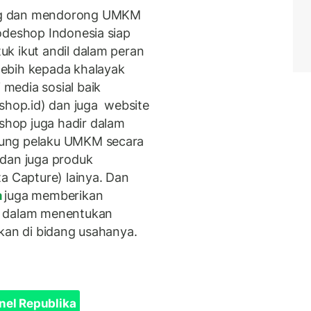
ng dan mendorong UMKM
odeshop Indonesia siap
k ikut andil dalam peran
ebih kepada khalayak
media sosial baik
eshop.id) dan juga website
shop juga hadir dalam
kung pelaku UMKM secara
 dan juga produk
a Capture) lainya. Dan
a
juga memberikan
n dalam menentukan
akan di bidang usahanya.
nel Republika