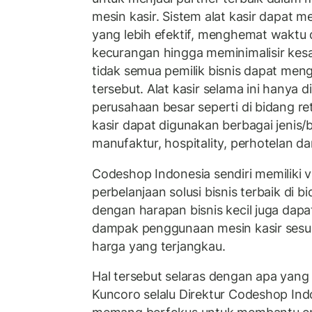
mesin kasir. Sistem alat kasir dapat m
yang lebih efektif, menghemat waktu 
kecurangan hingga meminimalisir ke
tidak semua pemilik bisnis dapat meng
tersebut. Alat kasir selama ini hanya d
perusahaan besar seperti di bidang ret
kasir dapat digunakan berbagai jenis/b
manufaktur, hospitality, perhotelan d
Codeshop Indonesia sendiri memiliki v
perbelanjaan solusi bisnis terbaik di bi
dengan harapan bisnis kecil juga dap
dampak penggunaan mesin kasir ses
harga yang terjangkau.
Hal tersebut selaras dengan apa yang
Kuncoro selalu Direktur Codeshop Indo