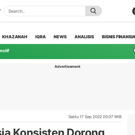
KHAZANAH
IQRA
NEWS
ANALISIS
BISNIS FINANSI
motif
Advertisement
Sabtu 17 Sep 2022 20:07 WIB
ia Konsisten Dorong