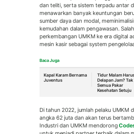
dan teliti, serta sistem terpadu antar d
menawarkan banyak keuntungan beru
sumber daya dan modal, meminimalisir
kemudahan dalam pengawasan. Salah 
perkembangan UMKM ke era digital 
mesin kasir sebagai system pengelolaa
Baca Juga
Kapal Karam Bernama
Tidur Malam Haru
Juventus
Delapan Jam? Tak
Semua Pakar
Kesehatan Setuju
Di tahun 2022, jumlah pelaku UMKM d
angka 62 juta dan akan terus berta
Industri dan UMKM mendorong
Code
untuk menjadi partner terbaik dalam