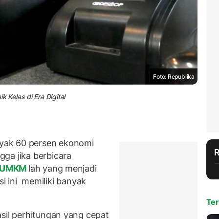
Foto: Republika
Kelas di Era Digital
yak 60 persen ekonomi
ga jika berbicara
UMKM
lah yang menjadi
sasi ini memiliki banyak
Ter
asil perhitungan yang cepat