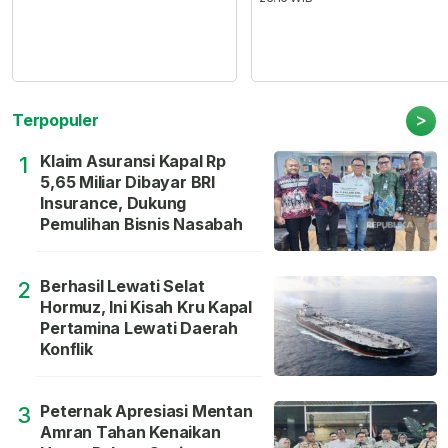
>
Terpopuler
Klaim Asuransi Kapal Rp
1
5,65 Miliar Dibayar BRI
Insurance, Dukung
Pemulihan Bisnis Nasabah
Berhasil Lewati Selat
2
Hormuz, Ini Kisah Kru Kapal
Pertamina Lewati Daerah
Konflik
Peternak Apresiasi Mentan
3
Amran Tahan Kenaikan