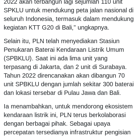
2022 akan terbangun lagi sejumlah 110 unit
SPKLU untuk mendukung peta jalan nasional di
seluruh Indonesia, termasuk dalam mendukung
kegiatan KTT G20 di Bali," ungkapnya.
Selain itu, PLN telah menyediakan Stasiun
Penukaran Baterai Kendaraan Listrik Umum
(SPBKLU). Saat ini ada lima unit yang
terpasang di Jakarta, dan 2 unit di Surabaya.
Tahun 2022 direncanakan akan dibangun 70
unit SPBKLU dengan jumlah sekitar 300 baterai
dan lokasi tersebar di Pulau Jawa dan Bali.
Ia menambahkan, untuk mendorong ekosistem
kendaraan listrik ini, PLN terus berkolaborasi
dengan berbagai pihak. Sebagai upaya
percepatan tersedianya infrastruktur pengisian