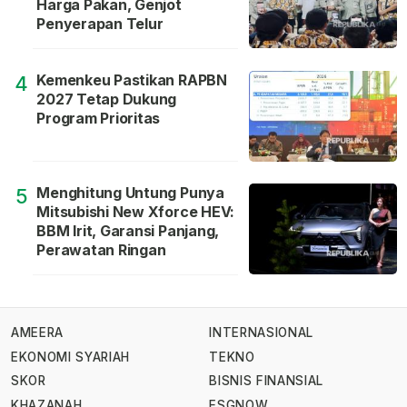
Harga Pakan, Genjot
Penyerapan Telur
Kemenkeu Pastikan RAPBN
4
2027 Tetap Dukung
Program Prioritas
Menghitung Untung Punya
5
Mitsubishi New Xforce HEV:
BBM Irit, Garansi Panjang,
Perawatan Ringan
AMEERA
INTERNASIONAL
EKONOMI SYARIAH
TEKNO
SKOR
BISNIS FINANSIAL
KHAZANAH
ESGNOW