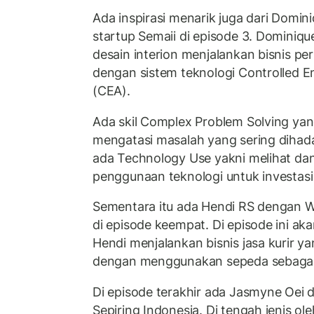
Ada inspirasi menarik juga dari Domin
startup Semaii di episode 3. Dominiqu
desain interion menjalankan bisnis pe
dengan sistem teknologi Controlled E
(CEA).
Ada skil Complex Problem Solving yang 
mengatasi masalah yang sering dihadap
ada Technology Use yakni melihat d
penggunaan teknologi untuk investasi
Sementara itu ada Hendi RS dengan W
di episode keempat. Di episode ini ak
Hendi menjalankan bisnis jasa kurir 
dengan menggunakan sepeda sebagai 
Di episode terakhir ada Jasmyne Oei d
Sepiring Indonesia. Di tengah jenis o