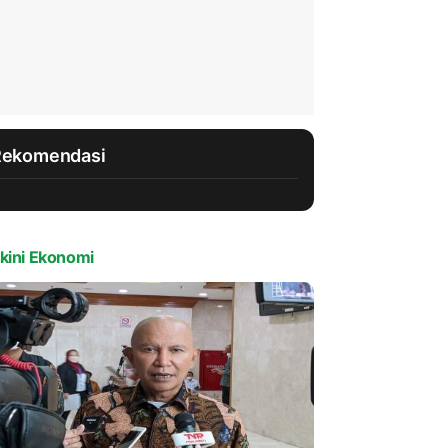
Rekomendasi
kini Ekonomi