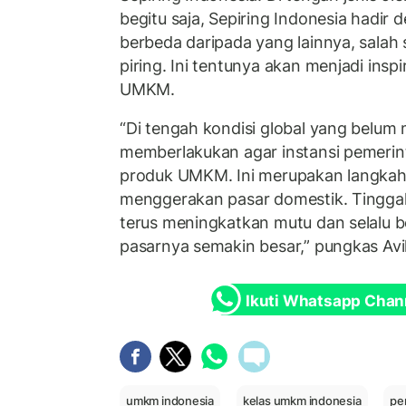
begitu saja, Sepiring Indonesia hadir
berbeda daripada yang lainnya, salah
piring. Ini tentunya akan menjadi insp
UMKM.
“Di tengah kondisi global yang belum
memberlakukan agar instansi pemer
produk UMKM. Ini merupakan langkah 
menggerakan pasar domestik. Tingg
terus meningkatkan mutu dan selalu b
pasarnya semakin besar,” pungkas Avil
Ikuti Whatsapp Chan
umkm indonesia
kelas umkm indonesia
pe