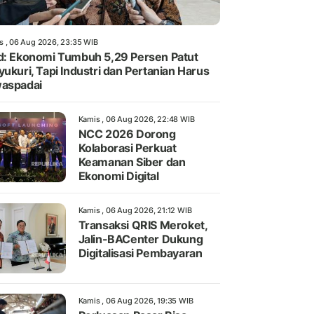
s , 06 Aug 2026, 23:35 WIB
d: Ekonomi Tumbuh 5,29 Persen Patut
yukuri, Tapi Industri dan Pertanian Harus
aspadai
Kamis , 06 Aug 2026, 22:48 WIB
NCC 2026 Dorong
Kolaborasi Perkuat
Keamanan Siber dan
Ekonomi Digital
Kamis , 06 Aug 2026, 21:12 WIB
Transaksi QRIS Meroket,
Jalin-BACenter Dukung
Digitalisasi Pembayaran
Kamis , 06 Aug 2026, 19:35 WIB