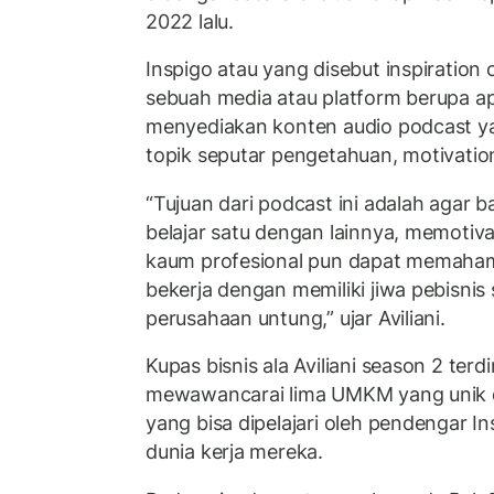
2022 lalu.
Inspigo atau yang disebut inspiratio
sebuah media atau platform berupa apli
menyediakan konten audio podcast y
topik seputar pengetahuan, motivation 
“Tujuan dari podcast ini adalah agar b
belajar satu dengan lainnya, memotiva
kaum profesional pun dapat memaha
bekerja dengan memiliki jiwa pebisni
perusahaan untung,” ujar Aviliani.
Kupas bisnis ala Aviliani season 2 terdi
mewawancarai lima UMKM yang unik de
yang bisa dipelajari oleh pendengar In
dunia kerja mereka.