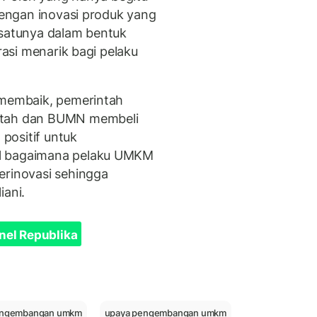
 dengan inovasi produk yang
 satunya dalam bentuk
irasi menarik bagi pelaku
 membaik, pemerintah
intah dan BUMN membeli
positif untuk
al bagaimana pelaku UMKM
erinovasi sehingga
iani.
nel Republika
ngembangan umkm
upaya pengembangan umkm