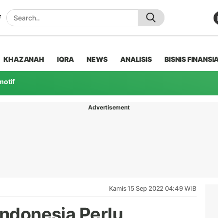
KHAZANAH
IQRA
NEWS
ANALISIS
BISNIS FINANSI
motif
Advertisement
Kamis 15 Sep 2022 04:49 WIB
Indonesia Perlu