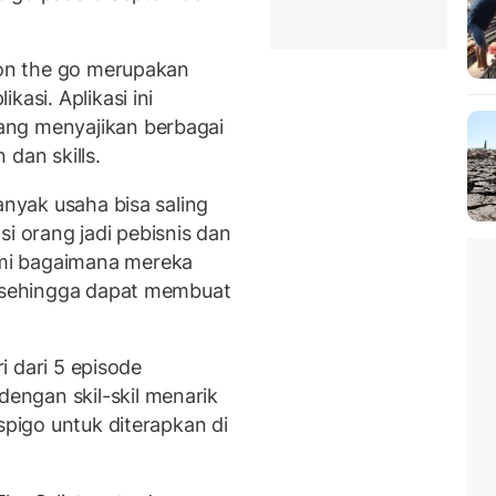
n on the go merupakan
kasi. Aplikasi ini
ang menyajikan berbagai
dan skills.
anyak usaha bisa saling
si orang jadi pebisnis dan
mi bagaimana mereka
s sehingga dapat membuat
ri dari 5 episode
ngan skil-skil menarik
spigo untuk diterapkan di