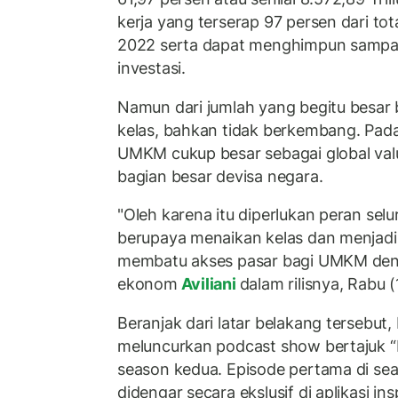
kerja yang terserap 97 persen dari tot
2022 serta dapat menghimpun sampai 
investasi.
Namun dari jumlah yang begitu besar
kelas, bahkan tidak berkembang. Padah
UMKM cukup besar sebagai global val
bagian besar devisa negara.
"Oleh karena itu diperlukan peran sel
berupaya menaikan kelas dan menjadi
membatu akses pasar bagi UMKM deng
ekonom
Aviliani
dalam rilisnya, Rabu 
Beranjak dari latar belakang tersebut,
meluncurkan podcast show bertajuk “Ku
season kedua. Episode pertama di sea
didengar secara ekslusif di aplikasi i