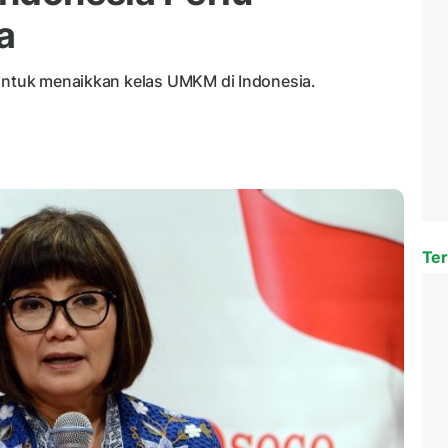
a
 untuk menaikkan kelas UMKM di Indonesia.
Ter