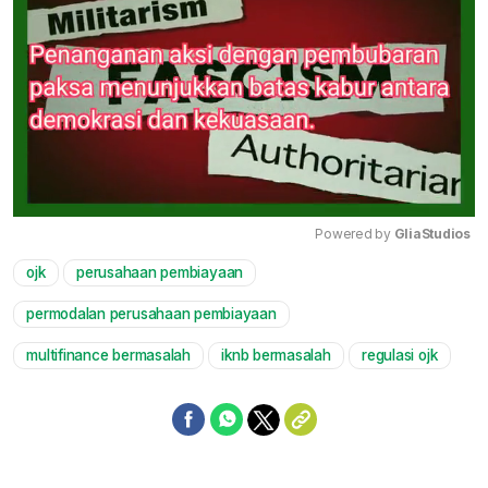
Powered by 
GliaStudios
ojk
perusahaan pembiayaan
Mute
permodalan perusahaan pembiayaan
multifinance bermasalah
iknb bermasalah
regulasi ojk