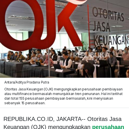
Antara/Aditya Pradana Putra
Otoritas Jasa Keuangan (OJK) mengungkapkan perusahaan pembiayaan
atau multifinance bermasalah menunjukkan tren penurunan. Hal ini terlihat
dari total 155 perusahaan pembiayaan bermasalah, kini menyisakan
sebanyak 15 perusahaan.
REPUBLIKA.CO.ID, JAKARTA-- Otoritas Jasa
Keuangan (OJK) mengungkapkan
perusahaan