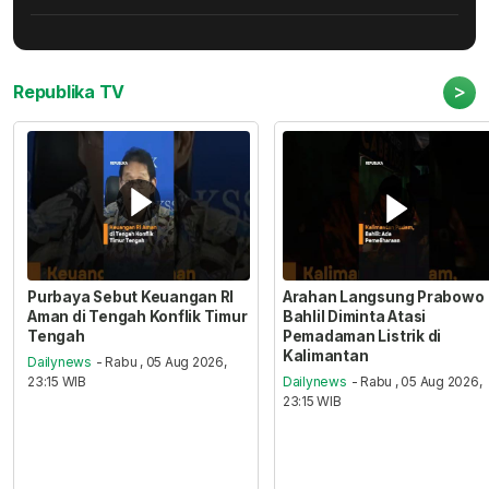
>
Republika TV
Purbaya Sebut Keuangan RI
Arahan Langsung Prabowo
Aman di Tengah Konflik Timur
Bahlil Diminta Atasi
Tengah
Pemadaman Listrik di
Kalimantan
Dailynews
- Rabu , 05 Aug 2026,
23:15 WIB
Dailynews
- Rabu , 05 Aug 2026,
23:15 WIB