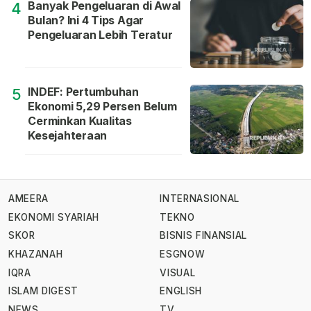
Banyak Pengeluaran di Awal
4
Bulan? Ini 4 Tips Agar
Pengeluaran Lebih Teratur
INDEF: Pertumbuhan
5
Ekonomi 5,29 Persen Belum
Cerminkan Kualitas
Kesejahteraan
AMEERA
INTERNASIONAL
EKONOMI SYARIAH
TEKNO
SKOR
BISNIS FINANSIAL
KHAZANAH
ESGNOW
IQRA
VISUAL
ISLAM DIGEST
ENGLISH
NEWS
TV