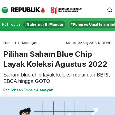
Hot Topics:
#Gubernur BI Mundur
#Kongres Umat Islam In
Ekonomi
Keuangan
Selasa , 09 Aug 2022, 17:28 WIB
Pilihan Saham Blue Chip
Layak Koleksi Agustus 2022
Saham blue chip layak koleksi mulai dari BBRI,
BBCA hingga GOTO
Red:
Ichsan Emrald Alamsyah