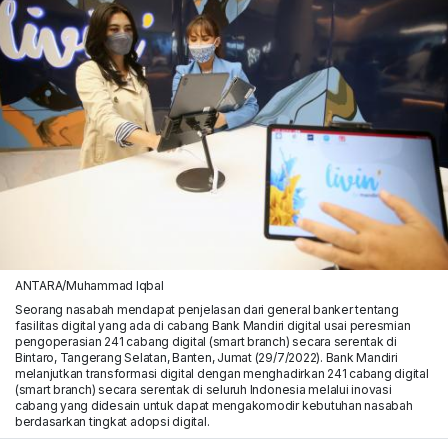
ANTARA/Muhammad Iqbal
Seorang nasabah mendapat penjelasan dari general banker tentang
fasilitas digital yang ada di cabang Bank Mandiri digital usai peresmian
pengoperasian 241 cabang digital (smart branch) secara serentak di
Bintaro, Tangerang Selatan, Banten, Jumat (29/7/2022). Bank Mandiri
melanjutkan transformasi digital dengan menghadirkan 241 cabang digital
(smart branch) secara serentak di seluruh Indonesia melalui inovasi
cabang yang didesain untuk dapat mengakomodir kebutuhan nasabah
berdasarkan tingkat adopsi digital.