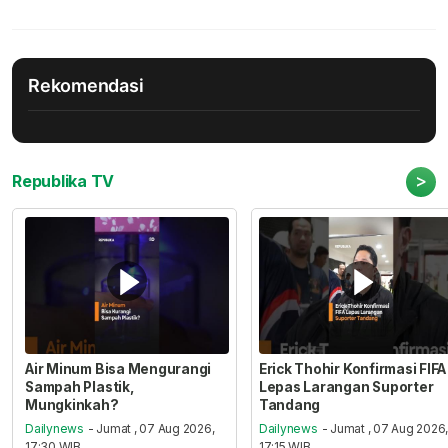
Rekomendasi
>
Republika TV
Air Minum Bisa Mengurangi
Erick Thohir Konfirmasi FIFA
Sampah Plastik,
Lepas Larangan Suporter
Mungkinkah?
Tandang
Dailynews
- Jumat , 07 Aug 2026,
Dailynews
- Jumat , 07 Aug 2026
17:30 WIB
17:15 WIB