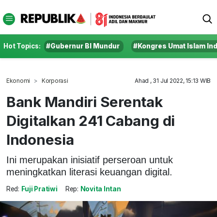
Hot Topics:
#Gubernur BI Mundur
#Kongres Umat Islam In
Ekonomi
Korporasi
Ahad , 31 Jul 2022, 15:13 WIB
Bank Mandiri Serentak
Digitalkan 241 Cabang di
Indonesia
Ini merupakan inisiatif perseroan untuk
meningkatkan literasi keuangan digital.
Red:
Fuji Pratiwi
Rep:
Novita Intan