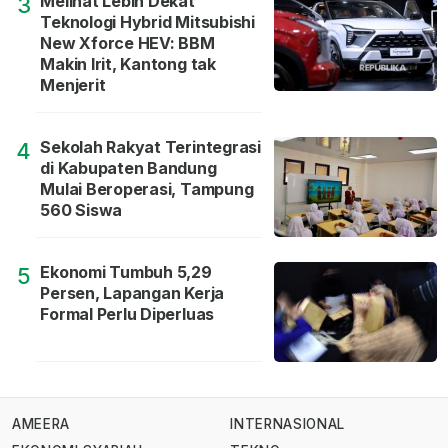
Melihat Lebih Dekat
3
Teknologi Hybrid Mitsubishi
New Xforce HEV: BBM
Makin Irit, Kantong tak
Menjerit
Sekolah Rakyat Terintegrasi
4
di Kabupaten Bandung
Mulai Beroperasi, Tampung
560 Siswa
Ekonomi Tumbuh 5,29
5
Persen, Lapangan Kerja
Formal Perlu Diperluas
AMEERA
INTERNASIONAL