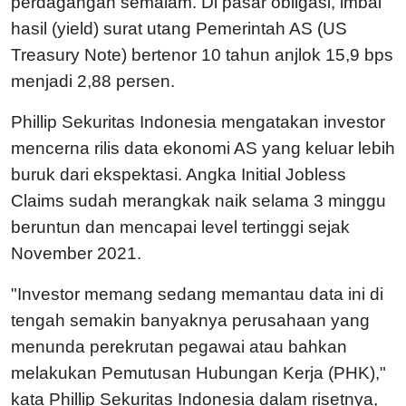
perdagangan semalam. Di pasar obligasi, imbal
hasil (yield) surat utang Pemerintah AS (US
Treasury Note) bertenor 10 tahun anjlok 15,9 bps
menjadi 2,88 persen.
Phillip Sekuritas Indonesia mengatakan investor
mencerna rilis data ekonomi AS yang keluar lebih
buruk dari ekspektasi. Angka Initial Jobless
Claims sudah merangkak naik selama 3 minggu
beruntun dan mencapai level tertinggi sejak
November 2021.
"Investor memang sedang memantau data ini di
tengah semakin banyaknya perusahaan yang
menunda perekrutan pegawai atau bahkan
melakukan Pemutusan Hubungan Kerja (PHK),"
kata Phillip Sekuritas Indonesia dalam risetnya,