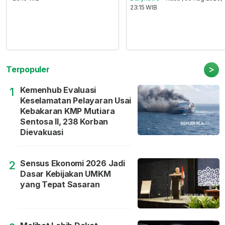
23:15 WIB
>
Terpopuler
Kemenhub Evaluasi
1
Keselamatan Pelayaran Usai
Kebakaran KMP Mutiara
Sentosa II, 238 Korban
Dievakuasi
Sensus Ekonomi 2026 Jadi
2
Dasar Kebijakan UMKM
yang Tepat Sasaran