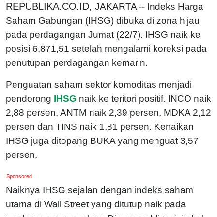
REPUBLIKA.CO.ID,
JAKARTA -- Indeks Harga
Saham Gabungan (IHSG) dibuka di zona hijau
pada perdagangan Jumat (22/7). IHSG naik ke
posisi 6.871,51 setelah mengalami koreksi pada
penutupan perdagangan kemarin.
Penguatan saham sektor komoditas menjadi
pendorong
IHSG
naik ke teritori positif. INCO naik
2,88 persen, ANTM naik 2,39 persen, MDKA 2,12
persen dan TINS naik 1,81 persen. Kenaikan
IHSG juga ditopang BUKA yang menguat 3,57
persen.
Sponsored
Naiknya IHSG sejalan dengan indeks saham
utama di Wall Street yang ditutup naik pada