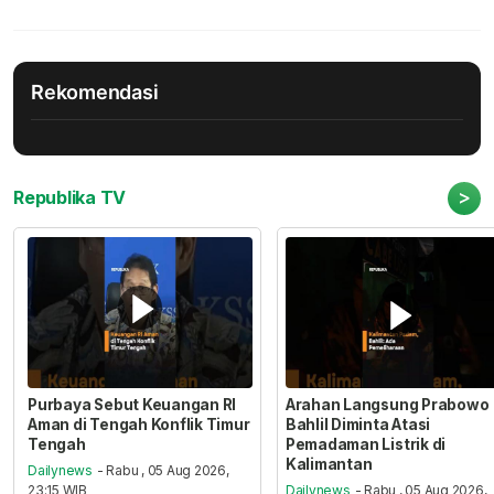
Rekomendasi
>
Republika TV
Purbaya Sebut Keuangan RI
Arahan Langsung Prabowo
Aman di Tengah Konflik Timur
Bahlil Diminta Atasi
Tengah
Pemadaman Listrik di
Kalimantan
Dailynews
- Rabu , 05 Aug 2026,
23:15 WIB
Dailynews
- Rabu , 05 Aug 2026,