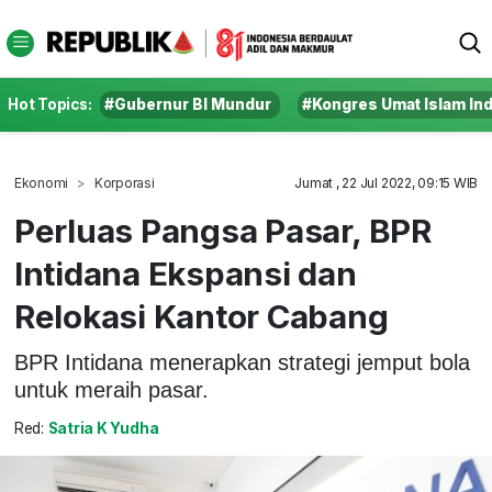
Hot Topics:
#Gubernur BI Mundur
#Kongres Umat Islam In
Ekonomi
Korporasi
Jumat , 22 Jul 2022, 09:15 WIB
Perluas Pangsa Pasar, BPR
Intidana Ekspansi dan
Relokasi Kantor Cabang
BPR Intidana menerapkan strategi jemput bola
untuk meraih pasar.
Red:
Satria K Yudha