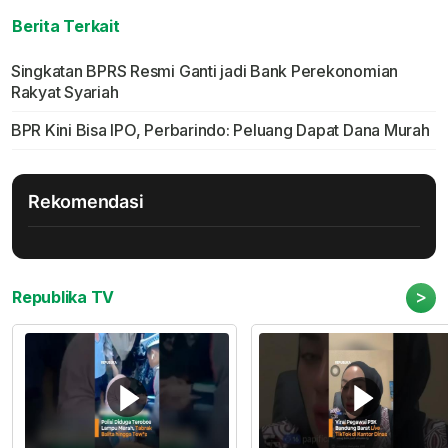
Berita Terkait
Singkatan BPRS Resmi Ganti jadi Bank Perekonomian
Rakyat Syariah
BPR Kini Bisa IPO, Perbarindo: Peluang Dapat Dana Murah
Rekomendasi
>
Republika TV