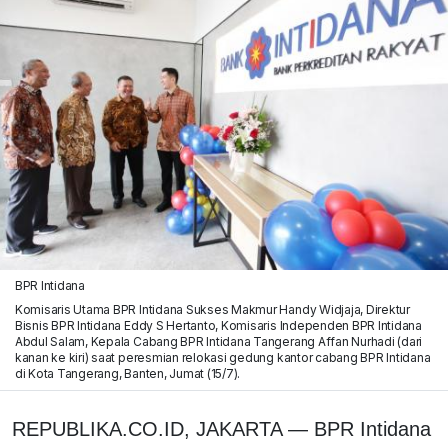
BPR Intidana
Komisaris Utama BPR Intidana Sukses Makmur Handy Widjaja, Direktur
Bisnis BPR Intidana Eddy S Hertanto, Komisaris Independen BPR Intidana
Abdul Salam, Kepala Cabang BPR Intidana Tangerang Affan Nurhadi (dari
kanan ke kiri) saat peresmian relokasi gedung kantor cabang BPR Intidana
di Kota Tangerang, Banten, Jumat (15/7).
REPUBLIKA.CO.ID, JAKARTA — BPR Intidana