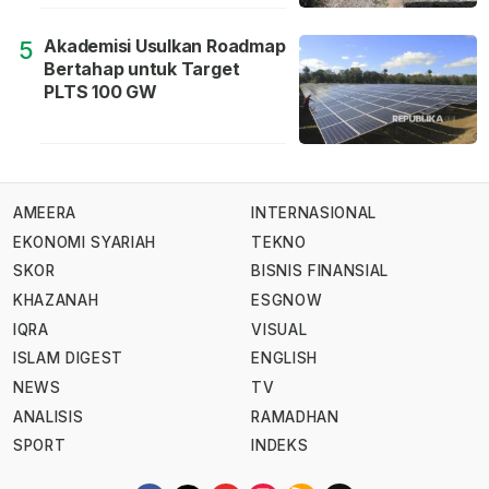
Akademisi Usulkan Roadmap
5
Bertahap untuk Target
PLTS 100 GW
AMEERA
INTERNASIONAL
EKONOMI SYARIAH
TEKNO
SKOR
BISNIS FINANSIAL
KHAZANAH
ESGNOW
IQRA
VISUAL
ISLAM DIGEST
ENGLISH
NEWS
TV
ANALISIS
RAMADHAN
SPORT
INDEKS