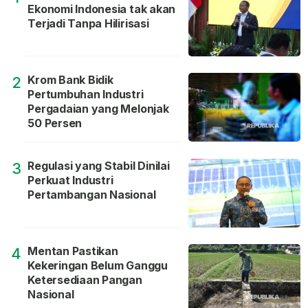
Ekonomi Indonesia tak akan
Terjadi Tanpa Hilirisasi
Krom Bank Bidik
2
Pertumbuhan Industri
Pergadaian yang Melonjak
50 Persen
Regulasi yang Stabil Dinilai
3
Perkuat Industri
Pertambangan Nasional
Mentan Pastikan
4
Kekeringan Belum Ganggu
Ketersediaan Pangan
Nasional