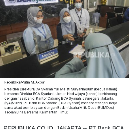
Republika/Putra M. Akbar
Presiden Direktur BCA Syariah Yuli Melati Suryaningrum (kedua kanan)
bersama Direktur BCA Syariah Lukman Hadiwijaya (kanan) berbincang
dengan nasabah di Kantor Cabang BCA Syariah, Jatinegara, Jakarta,
(5/4)/2022). PT Bank BCA Syariah (BCA Syariah) menandatangani kerja
sama akad pembiayaan dengan Badan Usaha Milik Desa (BUMDes)
Tepian Bina Bersama Kalimantan Timur.
REPUBLIKA.CO.ID, JAKARTA -- PT Bank BCA