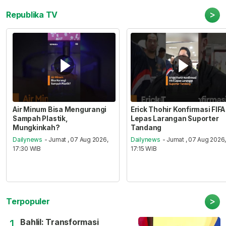
>
Republika TV
Air Minum Bisa Mengurangi
Erick Thohir Konfirmasi FIFA
Sampah Plastik,
Lepas Larangan Suporter
Mungkinkah?
Tandang
Dailynews
- Jumat , 07 Aug 2026,
Dailynews
- Jumat , 07 Aug 2026
17:30 WIB
17:15 WIB
>
Terpopuler
Bahlil: Transformasi
1