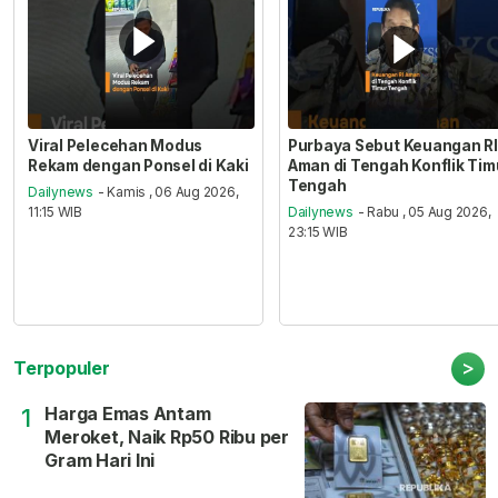
Viral Pelecehan Modus
Purbaya Sebut Keuangan RI
Rekam dengan Ponsel di Kaki
Aman di Tengah Konflik Tim
Tengah
Dailynews
- Kamis , 06 Aug 2026,
11:15 WIB
Dailynews
- Rabu , 05 Aug 2026,
23:15 WIB
>
Terpopuler
Harga Emas Antam
1
Meroket, Naik Rp50 Ribu per
Gram Hari Ini