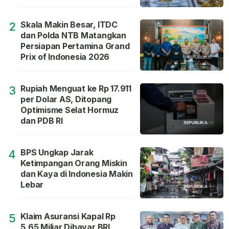
Skala Makin Besar, ITDC
2
dan Polda NTB Matangkan
Persiapan Pertamina Grand
Prix of Indonesia 2026
Rupiah Menguat ke Rp 17.911
3
per Dolar AS, Ditopang
Optimisme Selat Hormuz
dan PDB RI
BPS Ungkap Jarak
4
Ketimpangan Orang Miskin
dan Kaya di Indonesia Makin
Lebar
Klaim Asuransi Kapal Rp
5
5,65 Miliar Dibayar BRI