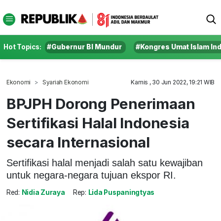
Hot Topics:
#Gubernur BI Mundur
#Kongres Umat Islam In
Ekonomi
Syariah Ekonomi
Kamis , 30 Jun 2022, 19:21 WIB
BPJPH Dorong Penerimaan
Sertifikasi Halal Indonesia
secara Internasional
Sertifikasi halal menjadi salah satu kewajiban
untuk negara-negara tujuan ekspor RI.
Red:
Nidia Zuraya
Rep:
Lida Puspaningtyas