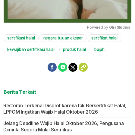
Powered by 
GliaStudios
sertifikasi halal
negara tujuan ekspor
sertifikat halal
Mute
kewajiban sertifikasi halal
produk halal
bpjph
Berita Terkait
Restoran Terkenal Disorot karena tak Bersertifikat Halal,
LPPOM Ingatkan Wajib Halal Oktober 2026
Jelang Deadline Wajib Halal Oktober 2026, Pengusaha
Diminta Segera Mulai Sertifikasi