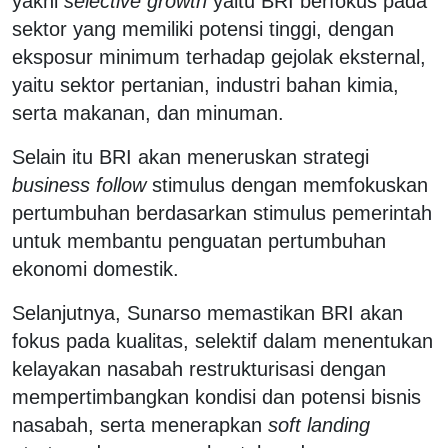
yakni
selective growth
yaitu BRI berfokus pada
sektor yang memiliki potensi tinggi, dengan
eksposur minimum terhadap gejolak eksternal,
yaitu sektor pertanian, industri bahan kimia,
serta makanan, dan minuman.
Selain itu BRI akan meneruskan strategi
business follow
stimulus dengan memfokuskan
pertumbuhan berdasarkan stimulus pemerintah
untuk membantu penguatan pertumbuhan
ekonomi domestik.
Selanjutnya, Sunarso memastikan BRI akan
fokus pada kualitas, selektif dalam menentukan
kelayakan nasabah restrukturisasi dengan
mempertimbangkan kondisi dan potensi bisnis
nasabah, serta menerapkan
soft landing