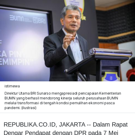
istimewa
Direktur Utama BRI Sunarso mengapresiadi pencapaian Kementerian
BUMN yang berhasil mendorong kinerja seluruh perusahaan BUMN
melalui transformasi di tengah kondisi pemulihan ekonomi pasca
pandemi. (ilustrasi)
REPUBLIKA.CO.ID, JAKARTA -- Dalam Rapat
Dengar Pendapat dengan DPR pada 7 Mei