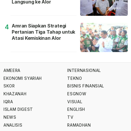
Langsung ke Alor
Amran Siapkan Strategi
4
Pertanian Tiga Tahap untuk
Atasi Kemiskinan Alor
AMEERA
INTERNASIONAL
EKONOMI SYARIAH
TEKNO
SKOR
BISNIS FINANSIAL
KHAZANAH
ESGNOW
IQRA
VISUAL
ISLAM DIGEST
ENGLISH
NEWS
TV
ANALISIS
RAMADHAN