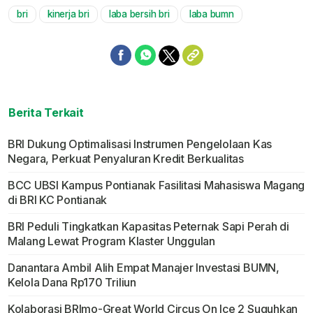
bri
kinerja bri
laba bersih bri
laba bumn
Mute
Berita Terkait
BRI Dukung Optimalisasi Instrumen Pengelolaan Kas
Negara, Perkuat Penyaluran Kredit Berkualitas
BCC UBSI Kampus Pontianak Fasilitasi Mahasiswa Magang
di BRI KC Pontianak
BRI Peduli Tingkatkan Kapasitas Peternak Sapi Perah di
Malang Lewat Program Klaster Unggulan
Danantara Ambil Alih Empat Manajer Investasi BUMN,
Kelola Dana Rp170 Triliun
Kolaborasi BRImo-Great World Circus On Ice 2 Suguhkan