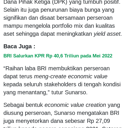
Dana Pihak Ketiga (DPK) yang tumbuh positif.
Selain itu juga penurunan biaya bunga yang
signifikan dan disaat bersamaan perseroan
mampu mengelola portfolio mix dan kualitas
aset sehingga dapat meningkatkan
yield asset.
Baca Juga :
BRI Salurkan KPR Rp 40,6 Triliun pada Mei 2022
“Raihan laba BRI membuktikan perseroan
dapat terus
meng-create
economic value
kepada seluruh stakeholders di tengah kondisi
yang menantang,” tutur Sunarso.
Sebagai bentuk
economic value creation
yang
diusung perseroan, Sunarso mengatakan BRI
juga menyetorkan dana sebesar Rp 27,09