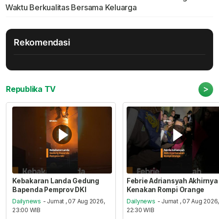
Waktu Berkualitas Bersama Keluarga
Rekomendasi
>
Republika TV
Kebakaran Landa Gedung
Febrie Adriansyah Akhirnya
Bapenda Pemprov DKI
Kenakan Rompi Orange
Dailynews
- Jumat , 07 Aug 2026,
Dailynews
- Jumat , 07 Aug 2026
23:00 WIB
22:30 WIB