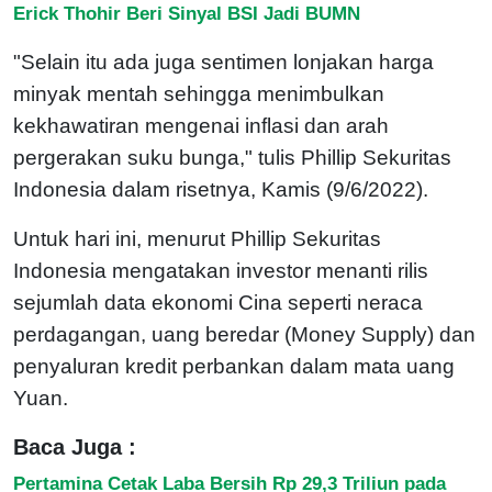
Erick Thohir Beri Sinyal BSI Jadi BUMN
"Selain itu ada juga sentimen lonjakan harga
minyak mentah sehingga menimbulkan
kekhawatiran mengenai inflasi dan arah
pergerakan suku bunga," tulis Phillip Sekuritas
Indonesia dalam risetnya, Kamis (9/6/2022).
Untuk hari ini, menurut Phillip Sekuritas
Indonesia mengatakan investor menanti rilis
sejumlah data ekonomi Cina seperti neraca
perdagangan, uang beredar (Money Supply) dan
penyaluran kredit perbankan dalam mata uang
Yuan.
Baca Juga :
Pertamina Cetak Laba Bersih Rp 29,3 Triliun pada