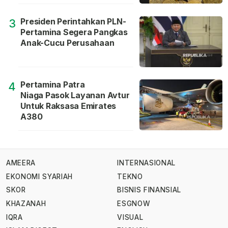
Presiden Perintahkan PLN-
3
Pertamina Segera Pangkas
Anak-Cucu Perusahaan
Pertamina Patra
4
Niaga Pasok Layanan Avtur
Untuk Raksasa Emirates
A380
AMEERA
INTERNASIONAL
EKONOMI SYARIAH
TEKNO
SKOR
BISNIS FINANSIAL
KHAZANAH
ESGNOW
IQRA
VISUAL