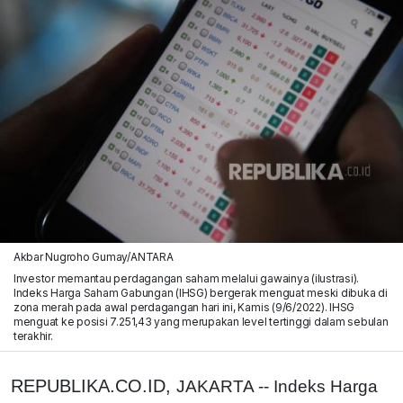
Akbar Nugroho Gumay/ANTARA
Investor memantau perdagangan saham melalui gawainya (ilustrasi).
Indeks Harga Saham Gabungan (IHSG) bergerak menguat meski dibuka di
zona merah pada awal perdagangan hari ini, Kamis (9/6/2022). IHSG
menguat ke posisi 7.251,43 yang merupakan level tertinggi dalam sebulan
terakhir.
REPUBLIKA.CO.ID,
JAKARTA -- Indeks Harga