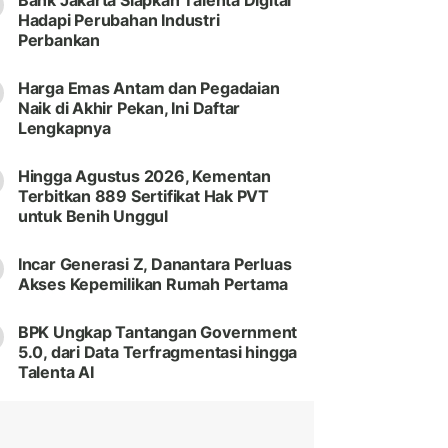
Bank Jakarta Siapkan Talenta Digital
Hadapi Perubahan Industri
Perbankan
Harga Emas Antam dan Pegadaian
Naik di Akhir Pekan, Ini Daftar
Lengkapnya
Hingga Agustus 2026, Kementan
Terbitkan 889 Sertifikat Hak PVT
untuk Benih Unggul
Incar Generasi Z, Danantara Perluas
Akses Kepemilikan Rumah Pertama
BPK Ungkap Tantangan Government
5.0, dari Data Terfragmentasi hingga
Talenta AI