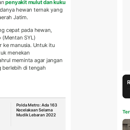
an
penyakit mulut dan kuku
adanya hewan ternak yang
aerah Jatim.
ang cepat pada hewan,
o (Mentan SYL)
r ke manusia. Untuk itu
ntuk menekan
hrul meminta agar jangan
berlebih di tengah
Polda Metro: Ada 163
Kecelakaan Selama
Ter
Mudik Lebaran 2022