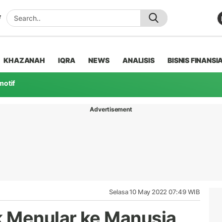
KHAZANAH
IQRA
NEWS
ANALISIS
BISNIS FINANSI
motif
Advertisement
Selasa 10 May 2022 07:49 WIB
k Menular ke Manusia