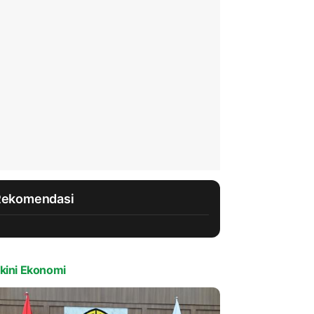
Rekomendasi
kini Ekonomi