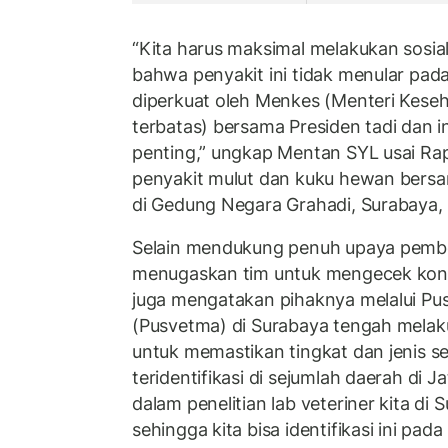
“Kita harus maksimal melakukan sosia
bahwa penyakit ini tidak menular pada
diperkuat oleh Menkes (Menteri Keseha
terbatas) bersama Presiden tadi dan i
penting,” ungkap Mentan SYL usai Rapa
penyakit mulut dan kuku hewan bers
di Gedung Negara Grahadi, Surabaya, 
Selain mendukung penuh upaya pemb
menugaskan tim untuk mengecek kond
juga mengatakan pihaknya melalui Pus
(Pusvetma) di Surabaya tengah melaku
untuk memastikan tingkat dan jenis 
teridentifikasi di sejumlah daerah di Ja
dalam penelitian lab veteriner kita di
sehingga kita bisa identifikasi ini pada