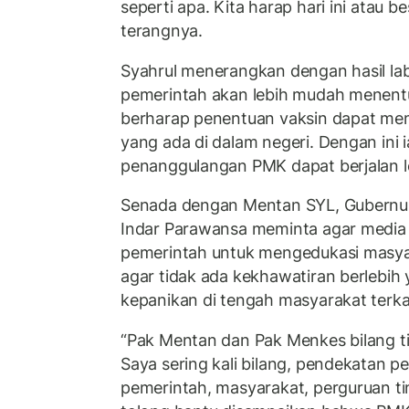
seperti apa. Kita harap hari ini atau b
terangnya.
Syahrul menerangkan dengan hasil lab
pemerintah akan lebih mudah menentu
berharap penentuan vaksin dapat m
yang ada di dalam negeri. Dengan ini
penanggulangan PMK dapat berjalan leb
Senada dengan Mentan SYL, Gubernur
Indar Parawansa meminta agar medi
pemerintah untuk mengedukasi masyara
agar tidak ada kekhawatiran berlebi
kepanikan di tengah masyarakat terkait
“Pak Mentan dan Pak Menkes bilang t
Saya sering kali bilang, pendekatan 
pemerintah, masyarakat, perguruan ti