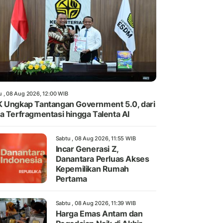
u , 08 Aug 2026, 12:00 WIB
 Ungkap Tantangan Government 5.0, dari
a Terfragmentasi hingga Talenta AI
Sabtu , 08 Aug 2026, 11:55 WIB
Incar Generasi Z,
Danantara Perluas Akses
Kepemilikan Rumah
Pertama
Sabtu , 08 Aug 2026, 11:39 WIB
Harga Emas Antam dan