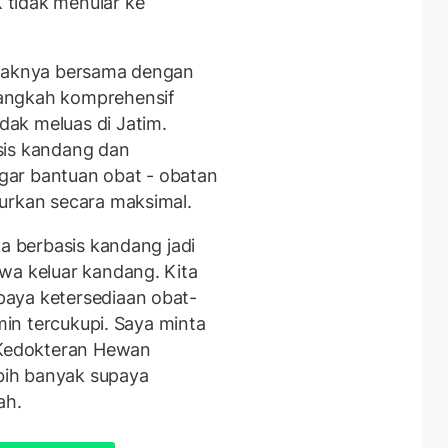
tidak menular ke
ihaknya bersama dengan
langkah komprehensif
ak meluas di Jatim.
sis kandang dan
gar bantuan obat - obatan
urkan secara maksimal.
na berbasis kandang jadi
wa keluar kandang. Kita
aya ketersediaan obat-
amin tercukupi. Saya minta
s Kedokteran Hewan
ebih banyak supaya
ah.