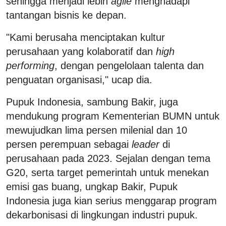
sehingga menjadi lebih
agile
menghadapi
tantangan bisnis ke depan.
"Kami berusaha menciptakan kultur
perusahaan yang kolaboratif dan
high
performing
, dengan pengelolaan talenta dan
penguatan organisasi," ucap dia.
Pupuk Indonesia, sambung Bakir, juga
mendukung program Kementerian BUMN untuk
mewujudkan lima persen milenial dan 10
persen perempuan sebagai
leader
di
perusahaan pada 2023. Sejalan dengan tema
G20, serta target pemerintah untuk menekan
emisi gas buang, ungkap Bakir, Pupuk
Indonesia juga kian serius menggarap program
dekarbonisasi di lingkungan industri pupuk.