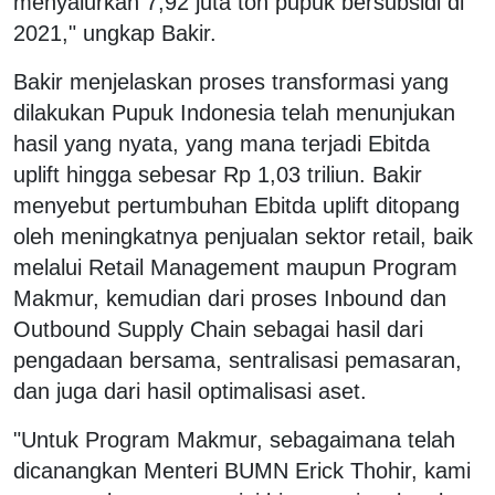
menyalurkan 7,92 juta ton pupuk bersubsidi di
2021," ungkap Bakir.
Bakir menjelaskan proses transformasi yang
dilakukan Pupuk Indonesia telah menunjukan
hasil yang nyata, yang mana terjadi Ebitda
uplift hingga sebesar Rp 1,03 triliun. Bakir
menyebut pertumbuhan Ebitda uplift ditopang
oleh meningkatnya penjualan sektor retail, baik
melalui Retail Management maupun Program
Makmur, kemudian dari proses Inbound dan
Outbound Supply Chain sebagai hasil dari
pengadaan bersama, sentralisasi pemasaran,
dan juga dari hasil optimalisasi aset.
"Untuk Program Makmur, sebagaimana telah
dicanangkan Menteri BUMN Erick Thohir, kami