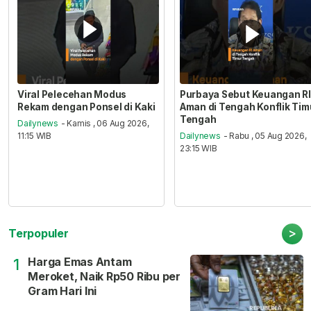
Viral Pelecehan Modus
Purbaya Sebut Keuangan RI
Rekam dengan Ponsel di Kaki
Aman di Tengah Konflik Tim
Tengah
Dailynews
- Kamis , 06 Aug 2026,
11:15 WIB
Dailynews
- Rabu , 05 Aug 2026,
23:15 WIB
>
Terpopuler
Harga Emas Antam
1
Meroket, Naik Rp50 Ribu per
Gram Hari Ini