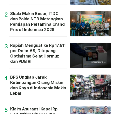
Skala Makin Besar, ITDC
2
dan Polda NTB Matangkan
Persiapan Pertamina Grand
Prix of Indonesia 2026
Rupiah Menguat ke Rp 17.911
3
per Dolar AS, Ditopang
Optimisme Selat Hormuz
dan PDB RI
BPS Ungkap Jarak
4
Ketimpangan Orang Miskin
dan Kaya di Indonesia Makin
Lebar
Klaim Asuransi Kapal Rp
5