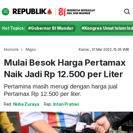
Hot Topics:
#Gubernur BI Mundur
#Kongres Umat Islam In
Ekonomi
Migas
Kamis , 31 Mar 2022, 15:26 WIB
Mulai Besok Harga Pertamax
Naik Jadi Rp 12.500 per Liter
Pertamina masih merugi dengan harga jual
Pertamax Rp 12.500 per liter.
Red:
Nidia Zuraya
Rep:
Intan Pratiwi