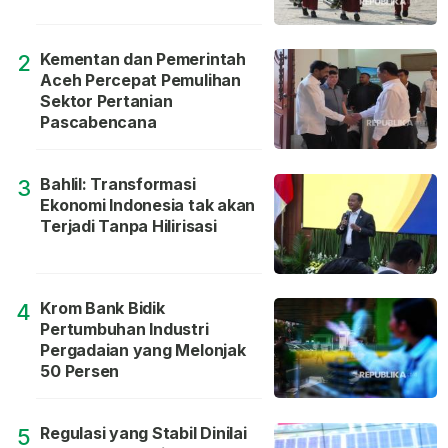
Kementan dan Pemerintah
2
Aceh Percepat Pemulihan
Sektor Pertanian
Pascabencana
Bahlil: Transformasi
3
Ekonomi Indonesia tak akan
Terjadi Tanpa Hilirisasi
Krom Bank Bidik
4
Pertumbuhan Industri
Pergadaian yang Melonjak
50 Persen
Regulasi yang Stabil Dinilai
5