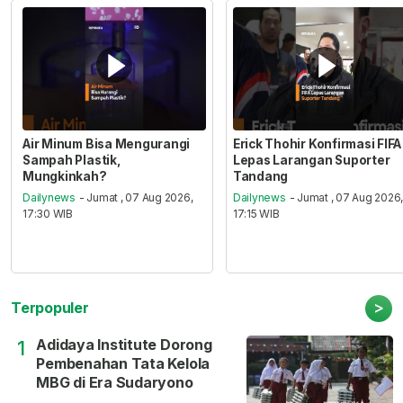
Air Minum Bisa Mengurangi
Erick Thohir Konfirmasi FIFA
Sampah Plastik,
Lepas Larangan Suporter
Mungkinkah?
Tandang
Dailynews
- Jumat , 07 Aug 2026,
Dailynews
- Jumat , 07 Aug 2026
17:30 WIB
17:15 WIB
>
Terpopuler
Adidaya Institute Dorong
1
Pembenahan Tata Kelola
MBG di Era Sudaryono