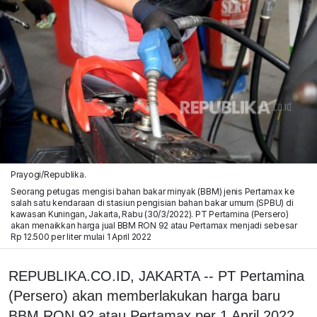
Prayogi/Republika.
Seorang petugas mengisi bahan bakar minyak (BBM) jenis Pertamax ke
salah satu kendaraan di stasiun pengisian bahan bakar umum (SPBU) di
kawasan Kuningan, Jakarta, Rabu (30/3/2022). PT Pertamina (Persero)
akan menaikkan harga jual BBM RON 92 atau Pertamax menjadi sebesar
Rp 12.500 per liter mulai 1 April 2022
REPUBLIKA.CO.ID, JAKARTA -- PT Pertamina
(Persero) akan memberlakukan harga baru
BBM RON 92 atau Pertamax per 1 April 2022.