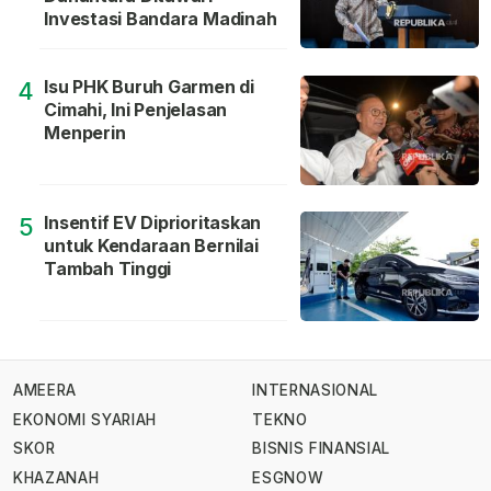
Investasi Bandara Madinah
Isu PHK Buruh Garmen di
4
Cimahi, Ini Penjelasan
Menperin
Insentif EV Diprioritaskan
5
untuk Kendaraan Bernilai
Tambah Tinggi
AMEERA
INTERNASIONAL
EKONOMI SYARIAH
TEKNO
SKOR
BISNIS FINANSIAL
KHAZANAH
ESGNOW