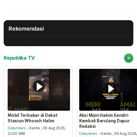
Rekomendasi
>
Republika TV
Mobil Terbakar di Dekat
Aksi Main Hakim Sendiri
Stasiun Whoosh Halim
Kembali Berulang Dapur
Redaksi
Dailynews
- Kamis , 06 Aug 2026,
22:00 WIB
Dailynews
- Kamis , 06 Aug 2026