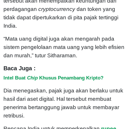
tersebut akan menempatkan keuntungan dari
perdagangan
cryptocurrency
dan token yang
tidak dapat dipertukarkan di pita pajak tertinggi
India.
“Mata uang digital juga akan mengarah pada
sistem pengelolaan mata uang yang lebih efisien
dan murah,” tutur Sitharaman.
Baca Juga :
Intel Buat
Chip
Khusus Penambang Kripto?
Dia menegaskan, pajak juga akan berlaku untuk
hasil dari aset digital. Hal tersebut membuat
penerima bertanggung jawab untuk membayar
retribusi.
Rencana India untuk memperkenalkan
rupee