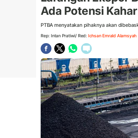
Ada Potensi Kahar
PTBA menyatakan pihaknya akan dibebaskan 
Rep: Intan Pratiwi/ Red:
Ichsan Emrald Alamsyah