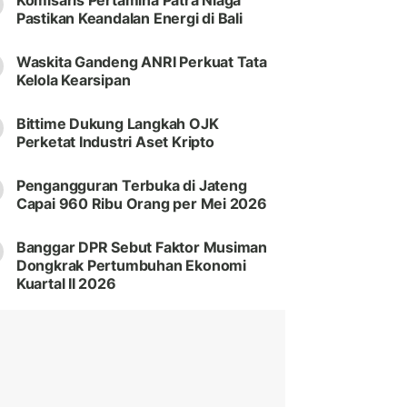
Komisaris Pertamina Patra Niaga
Pastikan Keandalan Energi di Bali
Waskita Gandeng ANRI Perkuat Tata
Kelola Kearsipan
Bittime Dukung Langkah OJK
Perketat Industri Aset Kripto
Pengangguran Terbuka di Jateng
Capai 960 Ribu Orang per Mei 2026
Banggar DPR Sebut Faktor Musiman
Dongkrak Pertumbuhan Ekonomi
Kuartal II 2026