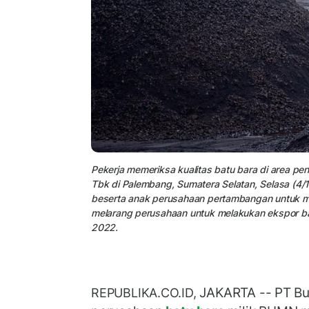
Pekerja memeriksa kualitas batu bara di area pe
Tbk di Palembang, Sumatera Selatan, Selasa (4
beserta anak perusahaan pertambangan untuk m
melarang perusahaan untuk melakukan ekspor bat
2022.
JAKARTA -- PT Bu
REPUBLIKA.CO.ID,