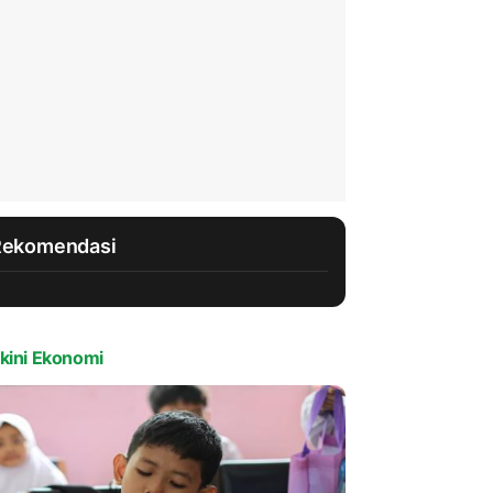
Rekomendasi
kini Ekonomi