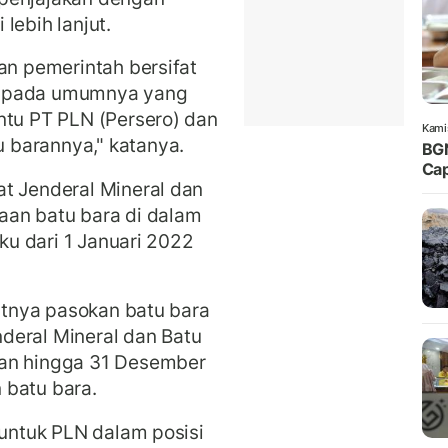
lebih lanjut.
an pemerintah bersifat
 pada umumnya yang
ntu PT PLN (Persero) dan
Kami
 barannya," katanya.
BGN
Cap
t Jenderal Mineral dan
aan batu bara di dalam
aku dari 1 Januari 2022
sitnya pasokan batu bara
enderal Mineral dan Batu
kan hingga 31 Desember
 batu bara.
 untuk PLN dalam posisi