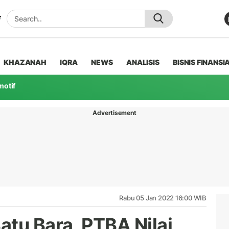
KHAZANAH
IQRA
NEWS
ANALISIS
BISNIS FINANSI
motif
Advertisement
Rabu 05 Jan 2022 16:00 WIB
atu Bara, PTBA Nilai