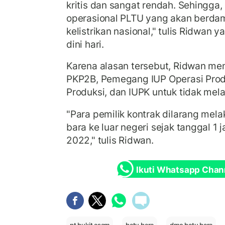
kritis dan sangat rendah. Sehingga,
operasional PLTU yang akan berda
kelistrikan nasional," tulis Ridwan y
dini hari.
Karena alasan tersebut, Ridwan m
PKP2B, Pemegang IUP Operasi Produ
Produksi, dan IUPK untuk tidak mel
"Para pemilik kontrak dilarang mel
bara ke luar negeri sejak tanggal 1 j
2022," tulis Ridwan.
Ikuti Whatsapp Chan