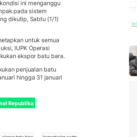
 kondisi ini menganggu
mpak pada sistem
ang dikutip, Sabtu (1/1)
enetapkan untuk semua
ksi, IUPK Operasi
akukan ekspor batu bara.
akukan penjualan batu
anuari hingga 31 januari
nel Republika