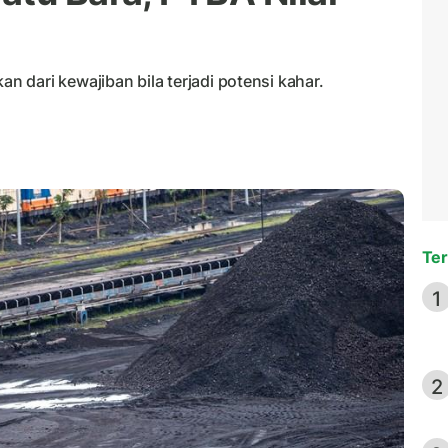
dari kewajiban bila terjadi potensi kahar.
Ter
1
2