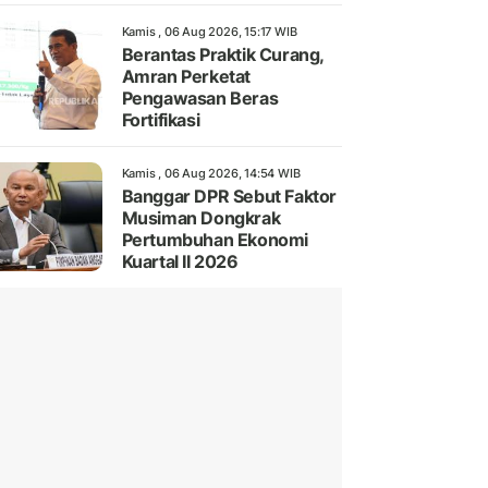
Kamis , 06 Aug 2026, 15:17 WIB
Berantas Praktik Curang,
Amran Perketat
Pengawasan Beras
Fortifikasi
Kamis , 06 Aug 2026, 14:54 WIB
Banggar DPR Sebut Faktor
Musiman Dongkrak
Pertumbuhan Ekonomi
Kuartal II 2026