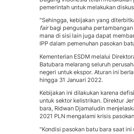
pemerintah untuk melakukan diskusi 
"Sehingga, kebijakan yang diterbitk
fair
bagi pengusaha pertambangan
mana di sisi lain juga dapat memba
IPP dalam pemenuhan pasokan batu
Kementerian ESDM melalui Direktora
Batubara melarang seluruh perusah
negeri untuk ekspor. Aturan ini berl
hingga 31 Januari 2022.
Kebijakan ini dilakukan karena defi
untuk sektor kelistrikan. Direktur J
bara, Ridwan Djamaludin menjelas
2021 PLN mengalami krisis pasokan
"Kondisi pasokan batu bara saat ini