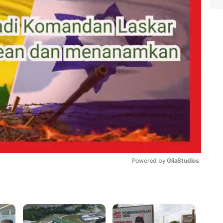
Powered by 
GliaStudios
Mute