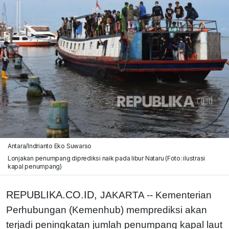
Antara/Indrianto Eko Suwarso
Lonjakan penumpang diprediksi naik pada libur Nataru (Foto: ilustrasi
kapal penumpang)
REPUBLIKA.CO.ID,
JAKARTA -- Kementerian
Perhubungan (Kemenhub) memprediksi akan
terjadi peningkatan jumlah penumpang kapal laut