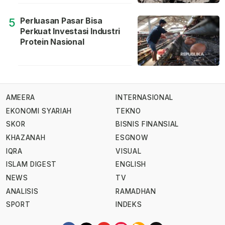
Perluasan Pasar Bisa
5
Perkuat Investasi Industri
Protein Nasional
AMEERA
INTERNASIONAL
EKONOMI SYARIAH
TEKNO
SKOR
BISNIS FINANSIAL
KHAZANAH
ESGNOW
IQRA
VISUAL
ISLAM DIGEST
ENGLISH
NEWS
TV
ANALISIS
RAMADHAN
SPORT
INDEKS