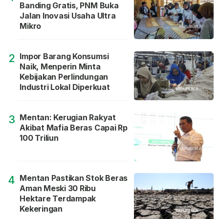
Banding Gratis, PNM Buka
Jalan Inovasi Usaha Ultra
Mikro
Impor Barang Konsumsi
2
Naik, Menperin Minta
Kebijakan Perlindungan
Industri Lokal Diperkuat
Mentan: Kerugian Rakyat
3
Akibat Mafia Beras Capai Rp
100 Triliun
Mentan Pastikan Stok Beras
4
Aman Meski 30 Ribu
Hektare Terdampak
Kekeringan