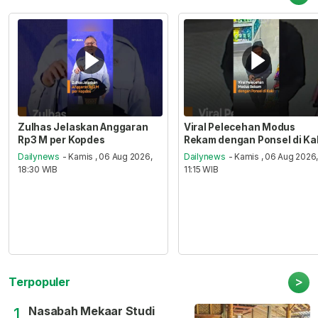
Zulhas Jelaskan Anggaran
Viral Pelecehan Modus
Rp3 M per Kopdes
Rekam dengan Ponsel di Ka
Dailynews
- Kamis , 06 Aug 2026,
Dailynews
- Kamis , 06 Aug 2026
18:30 WIB
11:15 WIB
>
Terpopuler
Nasabah Mekaar Studi
1