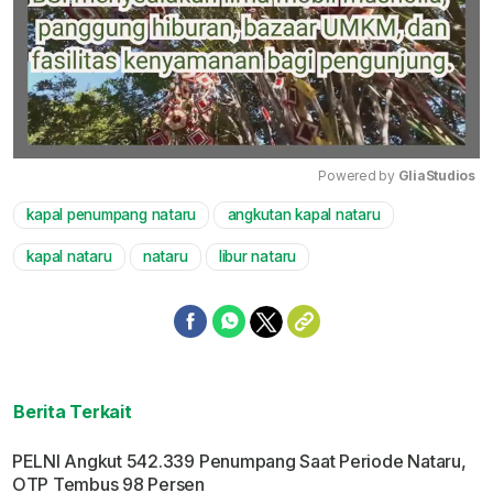
Powered by 
GliaStudios
kapal penumpang nataru
angkutan kapal nataru
Mute
kapal nataru
nataru
libur nataru
Berita Terkait
PELNI Angkut 542.339 Penumpang Saat Periode Nataru,
OTP Tembus 98 Persen